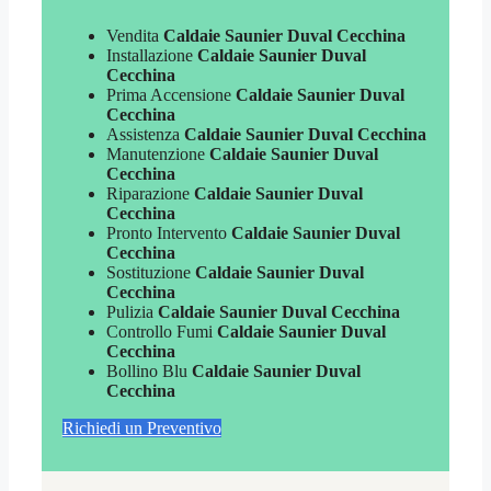
Vendita
Caldaie Saunier Duval Cecchina
Installazione
Caldaie Saunier Duval
Cecchina
Prima Accensione
Caldaie Saunier Duval
Cecchina
Assistenza
Caldaie Saunier Duval Cecchina
Manutenzione
Caldaie Saunier Duval
Cecchina
Riparazione
Caldaie Saunier Duval
Cecchina
Pronto Intervento
Caldaie Saunier Duval
Cecchina
Sostituzione
Caldaie Saunier Duval
Cecchina
Pulizia
Caldaie Saunier Duval Cecchina
Controllo Fumi
Caldaie Saunier Duval
Cecchina
Bollino Blu
Caldaie Saunier Duval
Cecchina
Richiedi un Preventivo