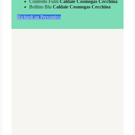
Controllo Fumi
Caldaie Cosmogas Cecchina
Bollino Blu
Caldaie Cosmogas Cecchina
Richiedi un Preventivo