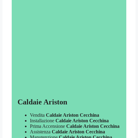
Caldaie Ariston
Vendita
Caldaie Ariston Cecchina
Installazione
Caldaie Ariston Cecchina
Prima Accensione
Caldaie Ariston Cecchina
Assistenza
Caldaie Ariston Cecchina
Manutenzione
Caldaie Ariston Cecchina