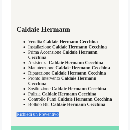
Caldaie Hermann
Vendita
Caldaie Hermann Cecchina
Installazione
Caldaie Hermann Cecchina
Prima Accensione
Caldaie Hermann
Cecchina
Assistenza
Caldaie Hermann Cecchina
Manutenzione
Caldaie Hermann Cecchina
Riparazione
Caldaie Hermann Cecchina
Pronto Intervento
Caldaie Hermann
Cecchina
Sostituzione
Caldaie Hermann Cecchina
Pulizia
Caldaie Hermann Cecchina
Controllo Fumi
Caldaie Hermann Cecchina
Bollino Blu
Caldaie Hermann Cecchina
Richiedi un Preventivo