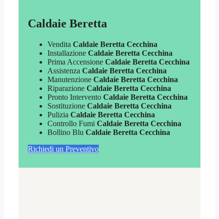
Caldaie Beretta
Vendita
Caldaie Beretta Cecchina
Installazione
Caldaie Beretta Cecchina
Prima Accensione
Caldaie Beretta Cecchina
Assistenza
Caldaie Beretta Cecchina
Manutenzione
Caldaie Beretta Cecchina
Riparazione
Caldaie Beretta Cecchina
Pronto Intervento
Caldaie Beretta Cecchina
Sostituzione
Caldaie Beretta Cecchina
Pulizia
Caldaie Beretta Cecchina
Controllo Fumi
Caldaie Beretta Cecchina
Bollino Blu
Caldaie Beretta Cecchina
Richiedi un Preventivo