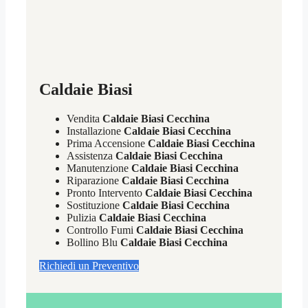
Caldaie Biasi
Vendita
Caldaie Biasi Cecchina
Installazione
Caldaie Biasi Cecchina
Prima Accensione
Caldaie Biasi Cecchina
Assistenza
Caldaie Biasi Cecchina
Manutenzione
Caldaie Biasi Cecchina
Riparazione
Caldaie Biasi Cecchina
Pronto Intervento
Caldaie Biasi Cecchina
Sostituzione
Caldaie Biasi Cecchina
Pulizia
Caldaie Biasi Cecchina
Controllo Fumi
Caldaie Biasi Cecchina
Bollino Blu
Caldaie Biasi Cecchina
Richiedi un Preventivo