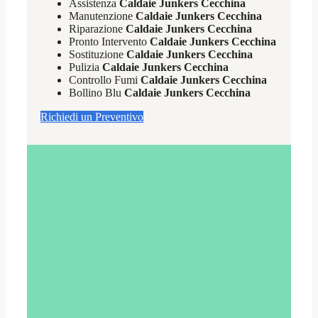
Assistenza
Caldaie Junkers Cecchina
Manutenzione
Caldaie Junkers Cecchina
Riparazione
Caldaie Junkers Cecchina
Pronto Intervento
Caldaie Junkers Cecchina
Sostituzione
Caldaie Junkers Cecchina
Pulizia
Caldaie Junkers Cecchina
Controllo Fumi
Caldaie Junkers Cecchina
Bollino Blu
Caldaie Junkers Cecchina
Richiedi un Preventivo