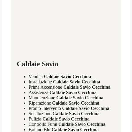
Caldaie Savio
Vendita
Caldaie Savio Cecchina
Installazione
Caldaie Savio Cecchina
Prima Accensione
Caldaie Savio Cecchina
Assistenza
Caldaie Savio Cecchina
Manutenzione
Caldaie Savio Cecchina
Riparazione
Caldaie Savio Cecchina
Pronto Intervento
Caldaie Savio Cecchina
Sostituzione
Caldaie Savio Cecchina
Pulizia
Caldaie Savio Cecchina
Controllo Fumi
Caldaie Savio Cecchina
Bollino Blu
Caldaie Savio Cecchina