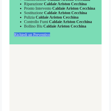
Riparazione
Caldaie Ariston Cecchina
Pronto Intervento
Caldaie Ariston Cecchina
Sostituzione
Caldaie Ariston Cecchina
Pulizia
Caldaie Ariston Cecchina
Controllo Fumi
Caldaie Ariston Cecchina
Bollino Blu
Caldaie Ariston Cecchina
Richiedi un Preventivo