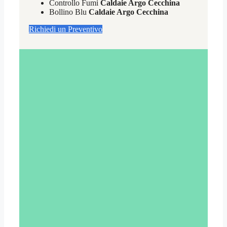
Controllo Fumi
Caldaie Argo Cecchina
Bollino Blu
Caldaie Argo Cecchina
Richiedi un Preventivo