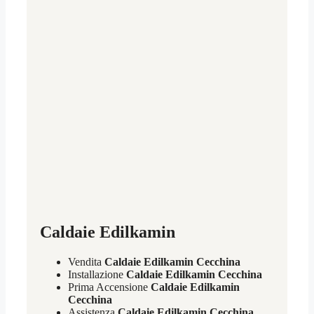
Caldaie Edilkamin
Vendita
Caldaie Edilkamin Cecchina
Installazione
Caldaie Edilkamin Cecchina
Prima Accensione
Caldaie Edilkamin
Cecchina
Assistenza
Caldaie Edilkamin Cecchina