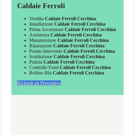
Caldaie Ferroli
Vendita
Caldaie Ferroli Cecchina
Installazione
Caldaie Ferroli Cecchina
Prima Accensione
Caldaie Ferroli Cecchina
Assistenza
Caldaie Ferroli Cecchina
Manutenzione
Caldaie Ferroli Cecchina
Riparazione
Caldaie Ferroli Cecchina
Pronto Intervento
Caldaie Ferroli Cecchina
Sostituzione
Caldaie Ferroli Cecchina
Pulizia
Caldaie Ferroli Cecchina
Controllo Fumi
Caldaie Ferroli Cecchina
Bollino Blu
Caldaie Ferroli Cecchina
Richiedi un Preventivo