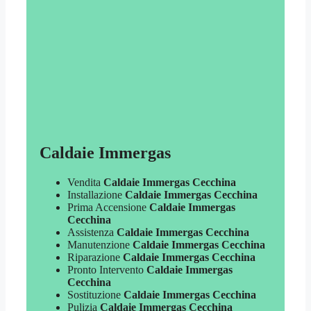
Caldaie Immergas
Vendita
Caldaie Immergas Cecchina
Installazione
Caldaie Immergas Cecchina
Prima Accensione
Caldaie Immergas
Cecchina
Assistenza
Caldaie Immergas Cecchina
Manutenzione
Caldaie Immergas Cecchina
Riparazione
Caldaie Immergas Cecchina
Pronto Intervento
Caldaie Immergas
Cecchina
Sostituzione
Caldaie Immergas Cecchina
Pulizia
Caldaie Immergas Cecchina