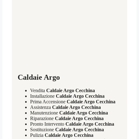
Caldaie Argo
Vendita
Caldaie Argo Cecchina
Installazione
Caldaie Argo Cecchina
Prima Accensione
Caldaie Argo Cecchina
Assistenza
Caldaie Argo Cecchina
Manutenzione
Caldaie Argo Cecchina
Riparazione
Caldaie Argo Cecchina
Pronto Intervento
Caldaie Argo Cecchina
Sostituzione
Caldaie Argo Cecchina
Pulizia
Caldaie Argo Cecchina