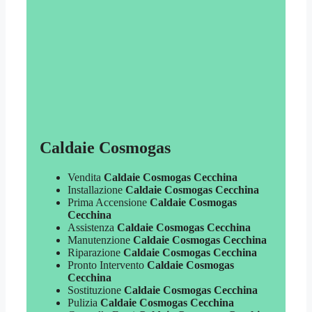
Caldaie Cosmogas
Vendita
Caldaie Cosmogas Cecchina
Installazione
Caldaie Cosmogas Cecchina
Prima Accensione
Caldaie Cosmogas
Cecchina
Assistenza
Caldaie Cosmogas Cecchina
Manutenzione
Caldaie Cosmogas Cecchina
Riparazione
Caldaie Cosmogas Cecchina
Pronto Intervento
Caldaie Cosmogas
Cecchina
Sostituzione
Caldaie Cosmogas Cecchina
Pulizia
Caldaie Cosmogas Cecchina