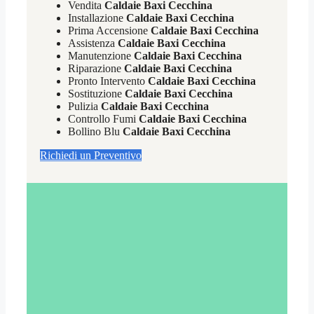
Vendita
Caldaie Baxi Cecchina
Installazione
Caldaie Baxi Cecchina
Prima Accensione
Caldaie Baxi Cecchina
Assistenza
Caldaie Baxi Cecchina
Manutenzione
Caldaie Baxi Cecchina
Riparazione
Caldaie Baxi Cecchina
Pronto Intervento
Caldaie Baxi Cecchina
Sostituzione
Caldaie Baxi Cecchina
Pulizia
Caldaie Baxi Cecchina
Controllo Fumi
Caldaie Baxi Cecchina
Bollino Blu
Caldaie Baxi Cecchina
Richiedi un Preventivo