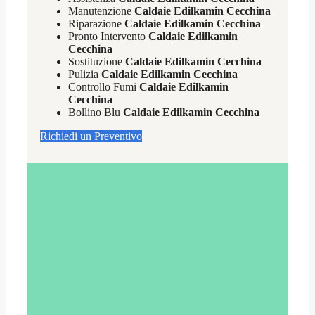
Manutenzione
Caldaie Edilkamin Cecchina
Riparazione
Caldaie Edilkamin Cecchina
Pronto Intervento
Caldaie Edilkamin
Cecchina
Sostituzione
Caldaie Edilkamin Cecchina
Pulizia
Caldaie Edilkamin Cecchina
Controllo Fumi
Caldaie Edilkamin
Cecchina
Bollino Blu
Caldaie Edilkamin Cecchina
Richiedi un Preventivo