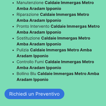
Manutenzione
Caldaie Immergas Metro
Amba Aradam Ipponio
Riparazione
Caldaie Immergas Metro
Amba Aradam Ipponio
Pronto Intervento
Caldaie Immergas Metro
Amba Aradam Ipponio
Sostituzione
Caldaie Immergas Metro
Amba Aradam Ipponio
Pulizia
Caldaie Immergas Metro Amba
Aradam Ipponio
Controllo Fumi
Caldaie Immergas Metro
Amba Aradam Ipponio
Bollino Blu
Caldaie Immergas Metro Amba
Aradam Ipponio
Richiedi un Preventivo