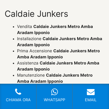
Caldaie Junkers
Vendita
Caldaie Junkers Metro Amba
Aradam Ipponio
Installazione
Caldaie Junkers Metro Amba
Aradam Ipponio
Prima Accensione
Caldaie Junkers Metro
Amba Aradam Ipponio
Assistenza
Caldaie Junkers Metro Amba
Aradam Ipponio
Manutenzione
Caldaie Junkers Metro
Amba Aradam Ipponio
Riparazione
Caldaie Junkers Metro Amba
Aradam Ipponio
Pronto Intervento
Caldaie Junkers Metro
CHIAMA ORA
WHATSAPP
EMAIL
Amba Aradam Ipponio