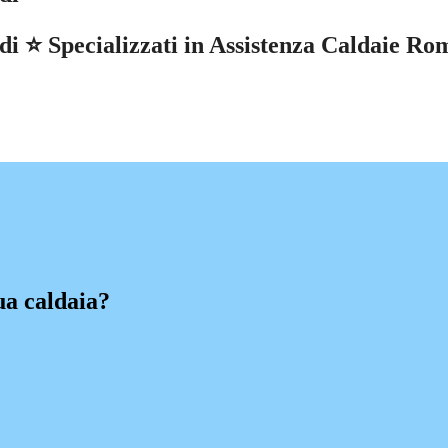
i ⭐ Specializzati in Assistenza Caldaie Rom
ua caldaia?