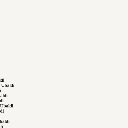
ldi
i Ubaldi
i
aldi
di
 Ubaldi
di
baldi
di