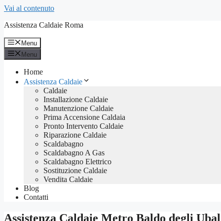
Vai al contenuto
Assistenza Caldaie Roma
Menu
Menu
Home
Assistenza Caldaie
Caldaie
Installazione Caldaie
Manutenzione Caldaie
Prima Accensione Caldaia
Pronto Intervento Caldaie
Riparazione Caldaie
Scaldabagno
Scaldabagno A Gas
Scaldabagno Elettrico
Sostituzione Caldaie
Vendita Caldaie
Blog
Contatti
Assistenza Caldaie Metro Baldo degli Ubal