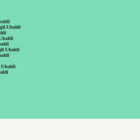
i
baldi
gli Ubaldi
ldi
 Ubaldi
baldi
li Ubaldi
baldi
i Ubaldi
aldi