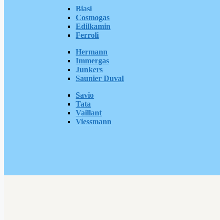
Biasi
Cosmogas
Edilkamin
Ferroli
Hermann
Immergas
Junkers
Saunier Duval
Savio
Tata
Vaillant
Viessmann