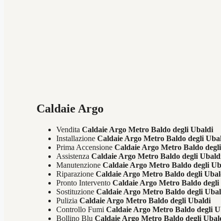
Caldaie Argo
Vendita
Caldaie Argo Metro Baldo degli Ubaldi
Installazione
Caldaie Argo Metro Baldo degli Uba
Prima Accensione
Caldaie Argo Metro Baldo degl
Assistenza
Caldaie Argo Metro Baldo degli Ubald
Manutenzione
Caldaie Argo Metro Baldo degli Ub
Riparazione
Caldaie Argo Metro Baldo degli Ubal
Pronto Intervento
Caldaie Argo Metro Baldo degli
Sostituzione
Caldaie Argo Metro Baldo degli Ubal
Pulizia
Caldaie Argo Metro Baldo degli Ubaldi
Controllo Fumi
Caldaie Argo Metro Baldo degli U
Bollino Blu
Caldaie Argo Metro Baldo degli Ubal