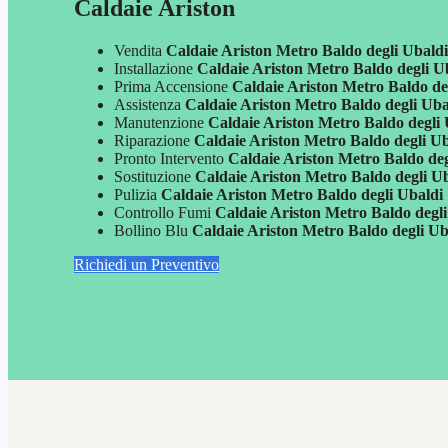
Caldaie Ariston
Vendita
Caldaie Ariston Metro Baldo degli Ubald
Installazione
Caldaie Ariston Metro Baldo degli U
Prima Accensione
Caldaie Ariston Metro Baldo de
Assistenza
Caldaie Ariston Metro Baldo degli Uba
Manutenzione
Caldaie Ariston Metro Baldo degli
Riparazione
Caldaie Ariston Metro Baldo degli U
Pronto Intervento
Caldaie Ariston Metro Baldo deg
Sostituzione
Caldaie Ariston Metro Baldo degli U
Pulizia
Caldaie Ariston Metro Baldo degli Ubaldi
Controllo Fumi
Caldaie Ariston Metro Baldo degl
Bollino Blu
Caldaie Ariston Metro Baldo degli Ub
Richiedi un Preventivo