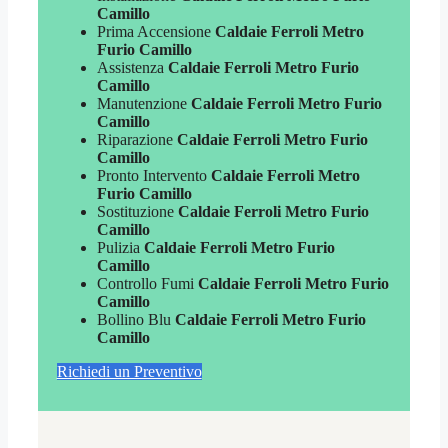
Camillo
Prima Accensione
Caldaie Ferroli Metro
Furio Camillo
Assistenza
Caldaie Ferroli Metro Furio
Camillo
Manutenzione
Caldaie Ferroli Metro Furio
Camillo
Riparazione
Caldaie Ferroli Metro Furio
Camillo
Pronto Intervento
Caldaie Ferroli Metro
Furio Camillo
Sostituzione
Caldaie Ferroli Metro Furio
Camillo
Pulizia
Caldaie Ferroli Metro Furio
Camillo
Controllo Fumi
Caldaie Ferroli Metro Furio
Camillo
Bollino Blu
Caldaie Ferroli Metro Furio
Camillo
Richiedi un Preventivo