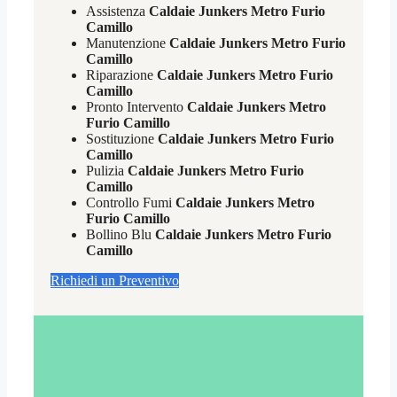
Assistenza
Caldaie Junkers Metro Furio
Camillo
Manutenzione
Caldaie Junkers Metro Furio
Camillo
Riparazione
Caldaie Junkers Metro Furio
Camillo
Pronto Intervento
Caldaie Junkers Metro
Furio Camillo
Sostituzione
Caldaie Junkers Metro Furio
Camillo
Pulizia
Caldaie Junkers Metro Furio
Camillo
Controllo Fumi
Caldaie Junkers Metro
Furio Camillo
Bollino Blu
Caldaie Junkers Metro Furio
Camillo
Richiedi un Preventivo