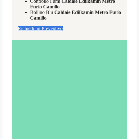
Controllo Fumi
Caldaie Edilkamin Metro
Furio Camillo
Bollino Blu
Caldaie Edilkamin Metro Furio
Camillo
Richiedi un Preventivo