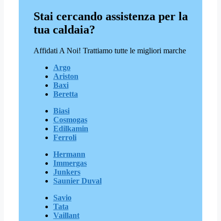
Stai cercando assistenza per la
tua caldaia?
Affidati A Noi! Trattiamo tutte le migliori marche
Argo
Ariston
Baxi
Beretta
Biasi
Cosmogas
Edilkamin
Ferroli
Hermann
Immergas
Junkers
Saunier Duval
Savio
Tata
Vaillant