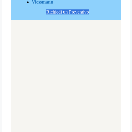
Viessmann
Richiedi un Preventivo