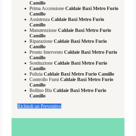
Camillo
Prima Accensione
Caldaie Baxi Metro Furio
Camillo
Assistenza
Caldaie Baxi Metro Furio
Camillo
Manutenzione
Caldaie Baxi Metro Furio
Camillo
Riparazione
Caldaie Baxi Metro Furio
Camillo
Pronto Intervento
Caldaie Baxi Metro Furio
Camillo
Sostituzione
Caldaie Baxi Metro Furio
Camillo
Pulizia
Caldaie Baxi Metro Furio Camillo
Controllo Fumi
Caldaie Baxi Metro Furio
Camillo
Bollino Blu
Caldaie Baxi Metro Furio
Camillo
Richiedi un Preventivo