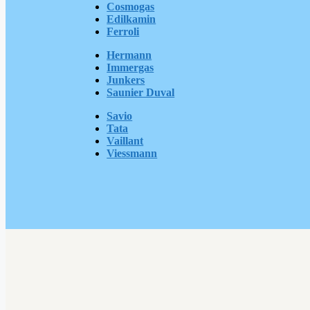
Cosmogas
Edilkamin
Ferroli
Hermann
Immergas
Junkers
Saunier Duval
Savio
Tata
Vaillant
Viessmann