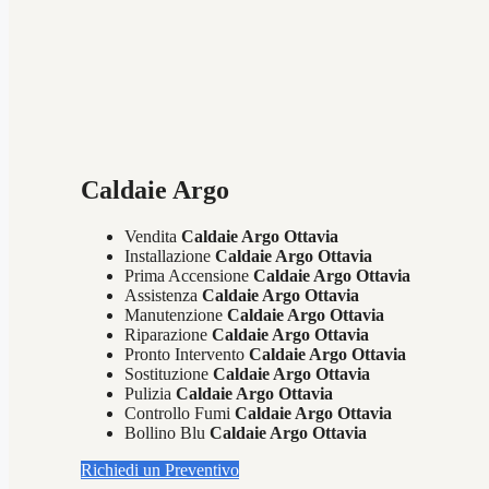
Caldaie Argo
Vendita
Caldaie Argo Ottavia
Installazione
Caldaie Argo Ottavia
Prima Accensione
Caldaie Argo Ottavia
Assistenza
Caldaie Argo Ottavia
Manutenzione
Caldaie Argo Ottavia
Riparazione
Caldaie Argo Ottavia
Pronto Intervento
Caldaie Argo Ottavia
Sostituzione
Caldaie Argo Ottavia
Pulizia
Caldaie Argo Ottavia
Controllo Fumi
Caldaie Argo Ottavia
Bollino Blu
Caldaie Argo Ottavia
Richiedi un Preventivo