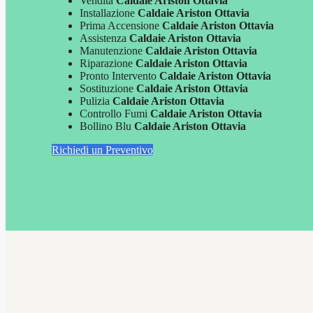
Vendita
Caldaie Ariston Ottavia
Installazione
Caldaie Ariston Ottavia
Prima Accensione
Caldaie Ariston Ottavia
Assistenza
Caldaie Ariston Ottavia
Manutenzione
Caldaie Ariston Ottavia
Riparazione
Caldaie Ariston Ottavia
Pronto Intervento
Caldaie Ariston Ottavia
Sostituzione
Caldaie Ariston Ottavia
Pulizia
Caldaie Ariston Ottavia
Controllo Fumi
Caldaie Ariston Ottavia
Bollino Blu
Caldaie Ariston Ottavia
Richiedi un Preventivo