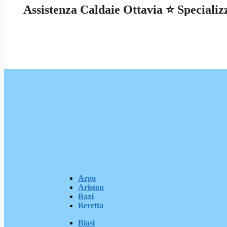
Assistenza Caldaie Ottavia ⭐ Specializz
Argo
Ariston
Baxi
Beretta
Biasi