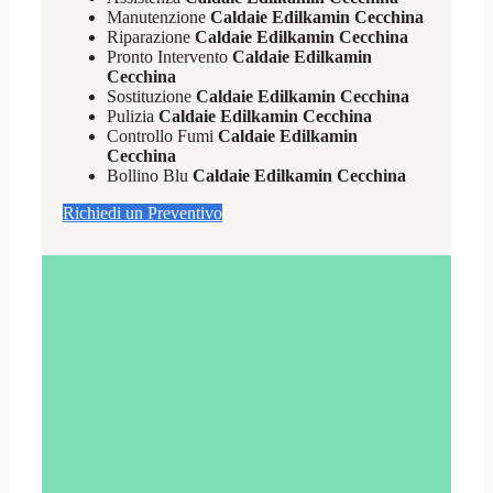
Manutenzione
Caldaie Edilkamin Cecchina
Riparazione
Caldaie Edilkamin Cecchina
Pronto Intervento
Caldaie Edilkamin
Cecchina
Sostituzione
Caldaie Edilkamin Cecchina
Pulizia
Caldaie Edilkamin Cecchina
Controllo Fumi
Caldaie Edilkamin
Cecchina
Bollino Blu
Caldaie Edilkamin Cecchina
Richiedi un Preventivo