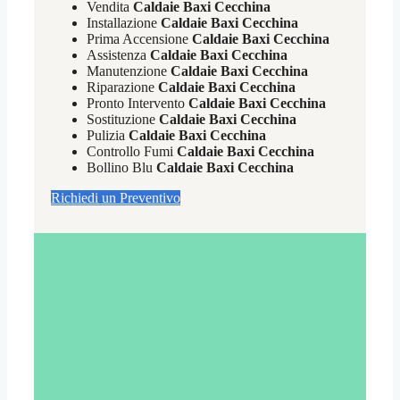
Vendita
Caldaie Baxi Cecchina
Installazione
Caldaie Baxi Cecchina
Prima Accensione
Caldaie Baxi Cecchina
Assistenza
Caldaie Baxi Cecchina
Manutenzione
Caldaie Baxi Cecchina
Riparazione
Caldaie Baxi Cecchina
Pronto Intervento
Caldaie Baxi Cecchina
Sostituzione
Caldaie Baxi Cecchina
Pulizia
Caldaie Baxi Cecchina
Controllo Fumi
Caldaie Baxi Cecchina
Bollino Blu
Caldaie Baxi Cecchina
Richiedi un Preventivo