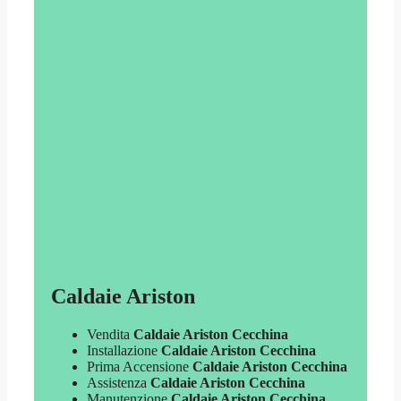
Caldaie Ariston
Vendita
Caldaie Ariston Cecchina
Installazione
Caldaie Ariston Cecchina
Prima Accensione
Caldaie Ariston Cecchina
Assistenza
Caldaie Ariston Cecchina
Manutenzione
Caldaie Ariston Cecchina