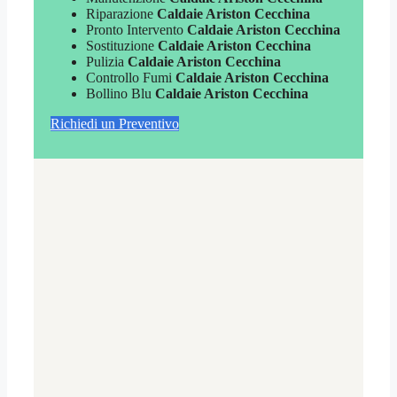
Riparazione
Caldaie Ariston Cecchina
Pronto Intervento
Caldaie Ariston Cecchina
Sostituzione
Caldaie Ariston Cecchina
Pulizia
Caldaie Ariston Cecchina
Controllo Fumi
Caldaie Ariston Cecchina
Bollino Blu
Caldaie Ariston Cecchina
Richiedi un Preventivo