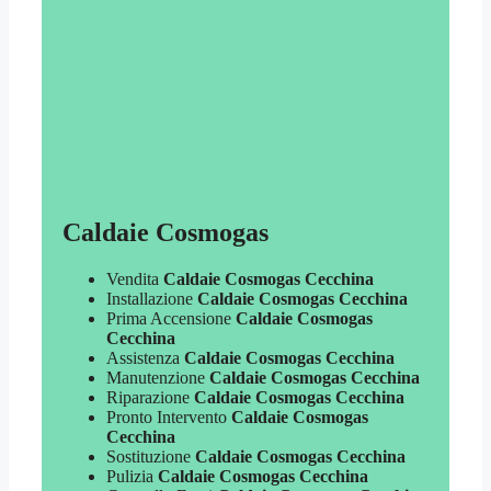
Caldaie Cosmogas
Vendita
Caldaie Cosmogas Cecchina
Installazione
Caldaie Cosmogas Cecchina
Prima Accensione
Caldaie Cosmogas
Cecchina
Assistenza
Caldaie Cosmogas Cecchina
Manutenzione
Caldaie Cosmogas Cecchina
Riparazione
Caldaie Cosmogas Cecchina
Pronto Intervento
Caldaie Cosmogas
Cecchina
Sostituzione
Caldaie Cosmogas Cecchina
Pulizia
Caldaie Cosmogas Cecchina