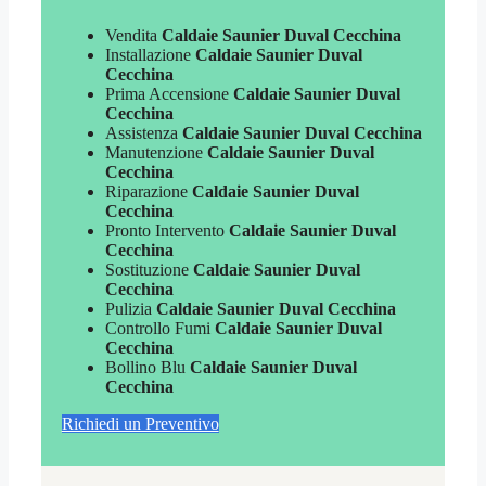
Vendita
Caldaie Saunier Duval Cecchina
Installazione
Caldaie Saunier Duval
Cecchina
Prima Accensione
Caldaie Saunier Duval
Cecchina
Assistenza
Caldaie Saunier Duval Cecchina
Manutenzione
Caldaie Saunier Duval
Cecchina
Riparazione
Caldaie Saunier Duval
Cecchina
Pronto Intervento
Caldaie Saunier Duval
Cecchina
Sostituzione
Caldaie Saunier Duval
Cecchina
Pulizia
Caldaie Saunier Duval Cecchina
Controllo Fumi
Caldaie Saunier Duval
Cecchina
Bollino Blu
Caldaie Saunier Duval
Cecchina
Richiedi un Preventivo