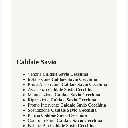
Caldaie Savio
Vendita
Caldaie Savio Cecchina
Installazione
Caldaie Savio Cecchina
Prima Accensione
Caldaie Savio Cecchina
Assistenza
Caldaie Savio Cecchina
Manutenzione
Caldaie Savio Cecchina
Riparazione
Caldaie Savio Cecchina
Pronto Intervento
Caldaie Savio Cecchina
Sostituzione
Caldaie Savio Cecchina
Pulizia
Caldaie Savio Cecchina
Controllo Fumi
Caldaie Savio Cecchina
Bollino Blu
Caldaie Savio Cecchina