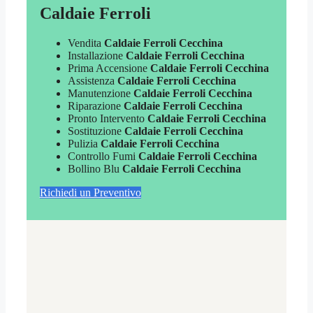
Caldaie Ferroli
Vendita
Caldaie Ferroli Cecchina
Installazione
Caldaie Ferroli Cecchina
Prima Accensione
Caldaie Ferroli Cecchina
Assistenza
Caldaie Ferroli Cecchina
Manutenzione
Caldaie Ferroli Cecchina
Riparazione
Caldaie Ferroli Cecchina
Pronto Intervento
Caldaie Ferroli Cecchina
Sostituzione
Caldaie Ferroli Cecchina
Pulizia
Caldaie Ferroli Cecchina
Controllo Fumi
Caldaie Ferroli Cecchina
Bollino Blu
Caldaie Ferroli Cecchina
Richiedi un Preventivo