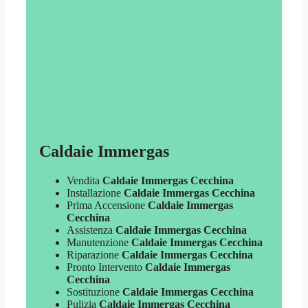
Caldaie Immergas
Vendita
Caldaie Immergas Cecchina
Installazione
Caldaie Immergas Cecchina
Prima Accensione
Caldaie Immergas
Cecchina
Assistenza
Caldaie Immergas Cecchina
Manutenzione
Caldaie Immergas Cecchina
Riparazione
Caldaie Immergas Cecchina
Pronto Intervento
Caldaie Immergas
Cecchina
Sostituzione
Caldaie Immergas Cecchina
Pulizia
Caldaie Immergas Cecchina