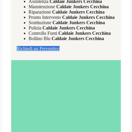
Assistenza
Caldaie Junkers Cecchina
Manutenzione
Caldaie Junkers Cecchina
Riparazione
Caldaie Junkers Cecchina
Pronto Intervento
Caldaie Junkers Cecchina
Sostituzione
Caldaie Junkers Cecchina
Pulizia
Caldaie Junkers Cecchina
Controllo Fumi
Caldaie Junkers Cecchina
Bollino Blu
Caldaie Junkers Cecchina
Richiedi un Preventivo