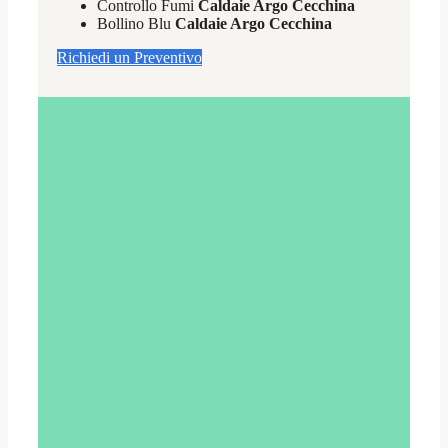
Controllo Fumi
Caldaie Argo Cecchina
Bollino Blu
Caldaie Argo Cecchina
Richiedi un Preventivo