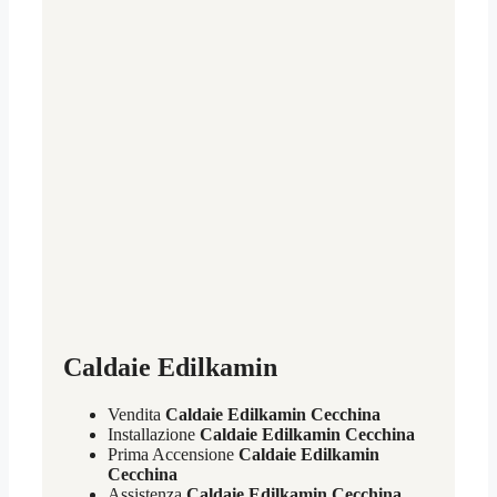
Caldaie Edilkamin
Vendita
Caldaie Edilkamin Cecchina
Installazione
Caldaie Edilkamin Cecchina
Prima Accensione
Caldaie Edilkamin
Cecchina
Assistenza
Caldaie Edilkamin Cecchina