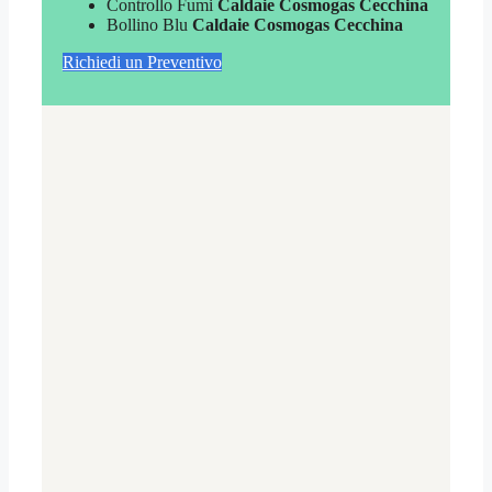
Controllo Fumi
Caldaie Cosmogas Cecchina
Bollino Blu
Caldaie Cosmogas Cecchina
Richiedi un Preventivo