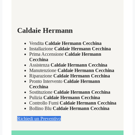
Caldaie Hermann
Vendita
Caldaie Hermann Cecchina
Installazione
Caldaie Hermann Cecchina
Prima Accensione
Caldaie Hermann
Cecchina
Assistenza
Caldaie Hermann Cecchina
Manutenzione
Caldaie Hermann Cecchina
Riparazione
Caldaie Hermann Cecchina
Pronto Intervento
Caldaie Hermann
Cecchina
Sostituzione
Caldaie Hermann Cecchina
Pulizia
Caldaie Hermann Cecchina
Controllo Fumi
Caldaie Hermann Cecchina
Bollino Blu
Caldaie Hermann Cecchina
Richiedi un Preventivo