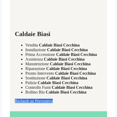
Caldaie Biasi
Vendita
Caldaie Biasi Cecchina
Installazione
Caldaie Biasi Cecchina
Prima Accensione
Caldaie Biasi Cecchina
Assistenza
Caldaie Biasi Cecchina
Manutenzione
Caldaie Biasi Cecchina
Riparazione
Caldaie Biasi Cecchina
Pronto Intervento
Caldaie Biasi Cecchina
Sostituzione
Caldaie Biasi Cecchina
Pulizia
Caldaie Biasi Cecchina
Controllo Fumi
Caldaie Biasi Cecchina
Bollino Blu
Caldaie Biasi Cecchina
Richiedi un Preventivo