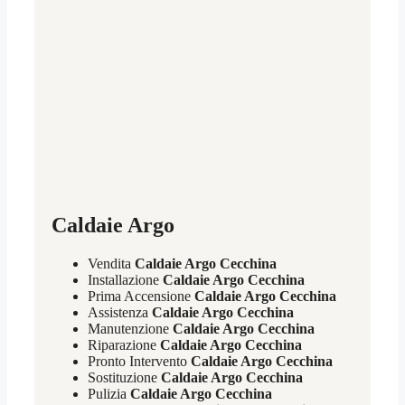
Caldaie Argo
Vendita
Caldaie Argo Cecchina
Installazione
Caldaie Argo Cecchina
Prima Accensione
Caldaie Argo Cecchina
Assistenza
Caldaie Argo Cecchina
Manutenzione
Caldaie Argo Cecchina
Riparazione
Caldaie Argo Cecchina
Pronto Intervento
Caldaie Argo Cecchina
Sostituzione
Caldaie Argo Cecchina
Pulizia
Caldaie Argo Cecchina