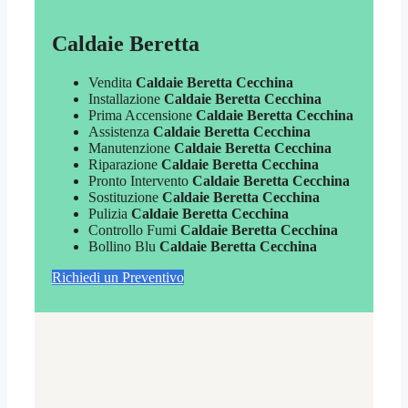
Caldaie Beretta
Vendita
Caldaie Beretta Cecchina
Installazione
Caldaie Beretta Cecchina
Prima Accensione
Caldaie Beretta Cecchina
Assistenza
Caldaie Beretta Cecchina
Manutenzione
Caldaie Beretta Cecchina
Riparazione
Caldaie Beretta Cecchina
Pronto Intervento
Caldaie Beretta Cecchina
Sostituzione
Caldaie Beretta Cecchina
Pulizia
Caldaie Beretta Cecchina
Controllo Fumi
Caldaie Beretta Cecchina
Bollino Blu
Caldaie Beretta Cecchina
Richiedi un Preventivo