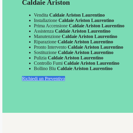
Caldaie Ariston
Vendita
Caldaie Ariston Laurentino
Installazione
Caldaie Ariston Laurentino
Prima Accensione
Caldaie Ariston Laurentino
Assistenza
Caldaie Ariston Laurentino
Manutenzione
Caldaie Ariston Laurentino
Riparazione
Caldaie Ariston Laurentino
Pronto Intervento
Caldaie Ariston Laurentino
Sostituzione
Caldaie Ariston Laurentino
Pulizia
Caldaie Ariston Laurentino
Controllo Fumi
Caldaie Ariston Laurentino
Bollino Blu
Caldaie Ariston Laurentino
Richiedi un Preventivo