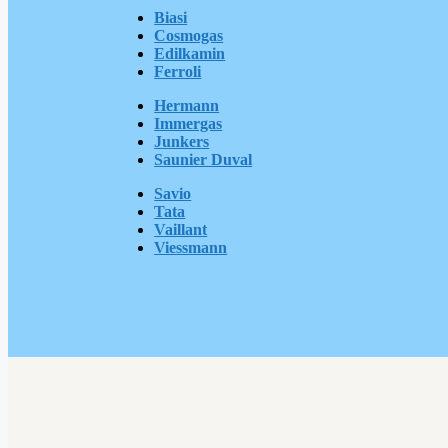
Biasi
Cosmogas
Edilkamin
Ferroli
Hermann
Immergas
Junkers
Saunier Duval
Savio
Tata
Vaillant
Viessmann