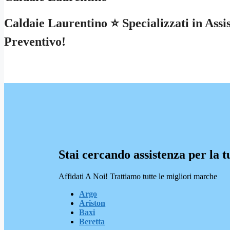
Caldaie Laurentino ⭐ Specializzati in Assi
Preventivo!
Stai cercando assistenza per la t
Affidati A Noi! Trattiamo tutte le migliori marche
Argo
Ariston
Baxi
Beretta