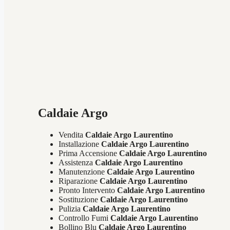
Caldaie Argo
Vendita
Caldaie Argo Laurentino
Installazione
Caldaie Argo Laurentino
Prima Accensione
Caldaie Argo Laurentino
Assistenza
Caldaie Argo Laurentino
Manutenzione
Caldaie Argo Laurentino
Riparazione
Caldaie Argo Laurentino
Pronto Intervento
Caldaie Argo Laurentino
Sostituzione
Caldaie Argo Laurentino
Pulizia
Caldaie Argo Laurentino
Controllo Fumi
Caldaie Argo Laurentino
Bollino Blu
Caldaie Argo Laurentino