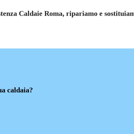
stenza Caldaie Roma, ripariamo e sostituiam
ua caldaia?