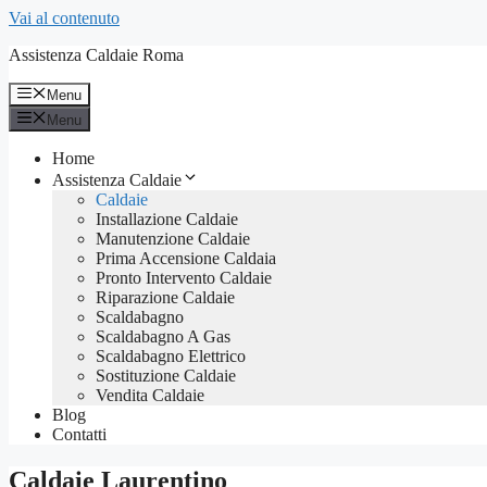
Vai al contenuto
Assistenza Caldaie Roma
Menu
Menu
Home
Assistenza Caldaie
Caldaie
Installazione Caldaie
Manutenzione Caldaie
Prima Accensione Caldaia
Pronto Intervento Caldaie
Riparazione Caldaie
Scaldabagno
Scaldabagno A Gas
Scaldabagno Elettrico
Sostituzione Caldaie
Vendita Caldaie
Blog
Contatti
Caldaie Laurentino