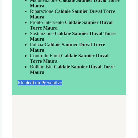
Manutenzione
Caldaie Saunier Duval Torre
Maura
Riparazione
Caldaie Saunier Duval Torre
Maura
Pronto Intervento
Caldaie Saunier Duval
Torre Maura
Sostituzione
Caldaie Saunier Duval Torre
Maura
Pulizia
Caldaie Saunier Duval Torre
Maura
Controllo Fumi
Caldaie Saunier Duval
Torre Maura
Bollino Blu
Caldaie Saunier Duval Torre
Maura
Richiedi un Preventivo