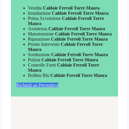
Vendita
Caldaie Ferroli Torre Maura
Installazione
Caldaie Ferroli Torre Maura
Prima Accensione
Caldaie Ferroli Torre
Maura
Assistenza
Caldaie Ferroli Torre Maura
Manutenzione
Caldaie Ferroli Torre Maura
Riparazione
Caldaie Ferroli Torre Maura
Pronto Intervento
Caldaie Ferroli Torre
Maura
Sostituzione
Caldaie Ferroli Torre Maura
Pulizia
Caldaie Ferroli Torre Maura
Controllo Fumi
Caldaie Ferroli Torre
Maura
Bollino Blu
Caldaie Ferroli Torre Maura
Richiedi un Preventivo