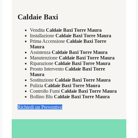
Caldaie Baxi
Vendita
Caldaie Baxi Torre Maura
Installazione
Caldaie Baxi Torre Maura
Prima Accensione
Caldaie Baxi Torre
Maura
Assistenza
Caldaie Baxi Torre Maura
Manutenzione
Caldaie Baxi Torre Maura
Riparazione
Caldaie Baxi Torre Maura
Pronto Intervento
Caldaie Baxi Torre
Maura
Sostituzione
Caldaie Baxi Torre Maura
Pulizia
Caldaie Baxi Torre Maura
Controllo Fumi
Caldaie Baxi Torre Maura
Bollino Blu
Caldaie Baxi Torre Maura
Richiedi un Preventivo