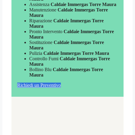
Assistenza
Caldaie Immergas Torre Maura
Manutenzione
Caldaie Immergas Torre
Maura
Riparazione
Caldaie Immergas Torre
Maura
Pronto Intervento
Caldaie Immergas Torre
Maura
Sostituzione
Caldaie Immergas Torre
Maura
Pulizia
Caldaie Immergas Torre Maura
Controllo Fumi
Caldaie Immergas Torre
Maura
Bollino Blu
Caldaie Immergas Torre
Maura
Richiedi un Preventivo