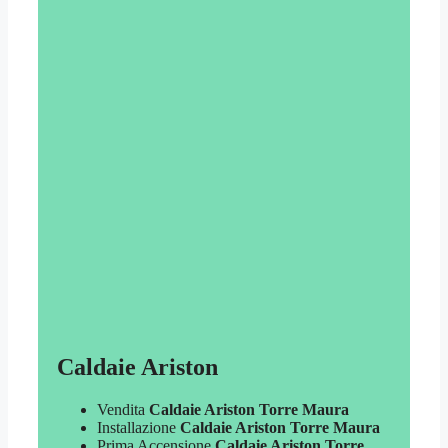
Caldaie Ariston
Vendita
Caldaie Ariston Torre Maura
Installazione
Caldaie Ariston Torre Maura
Prima Accensione
Caldaie Ariston Torre