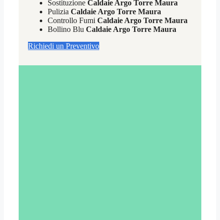
Sostituzione
Caldaie Argo Torre Maura
Pulizia
Caldaie Argo Torre Maura
Controllo Fumi
Caldaie Argo Torre Maura
Bollino Blu
Caldaie Argo Torre Maura
Richiedi un Preventivo