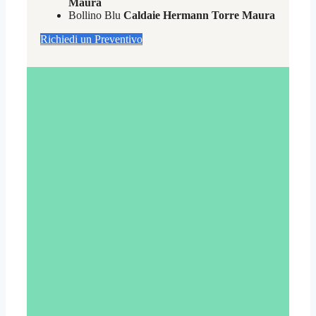
Maura
Bollino Blu
Caldaie Hermann Torre Maura
Richiedi un Preventivo