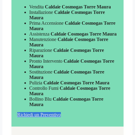
Vendita
Caldaie Cosmogas Torre Maura
Installazione
Caldaie Cosmogas Torre
Maura
Prima Accensione
Caldaie Cosmogas Torre
Maura
Assistenza
Caldaie Cosmogas Torre Maura
Manutenzione
Caldaie Cosmogas Torre
Maura
Riparazione
Caldaie Cosmogas Torre
Maura
Pronto Intervento
Caldaie Cosmogas Torre
Maura
Sostituzione
Caldaie Cosmogas Torre
Maura
Pulizia
Caldaie Cosmogas Torre Maura
Controllo Fumi
Caldaie Cosmogas Torre
Maura
Bollino Blu
Caldaie Cosmogas Torre
Maura
Richiedi un Preventivo