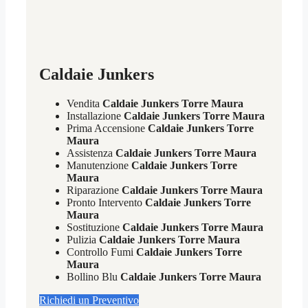
Caldaie Junkers
Vendita
Caldaie Junkers Torre Maura
Installazione
Caldaie Junkers Torre Maura
Prima Accensione
Caldaie Junkers Torre
Maura
Assistenza
Caldaie Junkers Torre Maura
Manutenzione
Caldaie Junkers Torre
Maura
Riparazione
Caldaie Junkers Torre Maura
Pronto Intervento
Caldaie Junkers Torre
Maura
Sostituzione
Caldaie Junkers Torre Maura
Pulizia
Caldaie Junkers Torre Maura
Controllo Fumi
Caldaie Junkers Torre
Maura
Bollino Blu
Caldaie Junkers Torre Maura
Richiedi un Preventivo