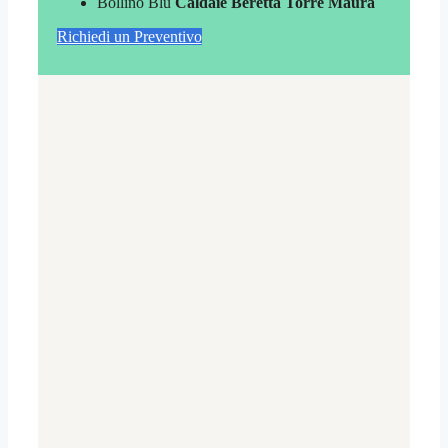
Bollino Blu
Caldaie Beretta Torre Maura
Richiedi un Preventivo