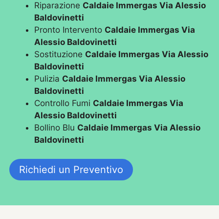
Riparazione
Caldaie Immergas Via Alessio
Baldovinetti
Pronto Intervento
Caldaie Immergas Via
Alessio Baldovinetti
Sostituzione
Caldaie Immergas Via Alessio
Baldovinetti
Pulizia
Caldaie Immergas Via Alessio
Baldovinetti
Controllo Fumi
Caldaie Immergas Via
Alessio Baldovinetti
Bollino Blu
Caldaie Immergas Via Alessio
Baldovinetti
Richiedi un Preventivo