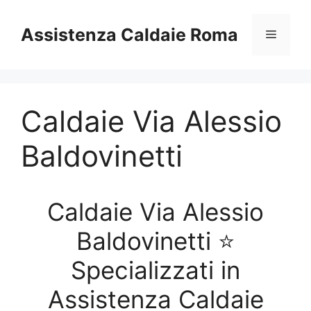
Vai
al
Assistenza Caldaie Roma
Menu
contenuto
Caldaie Via Alessio
Baldovinetti
Caldaie Via Alessio
Baldovinetti ⭐
Specializzati in
Assistenza Caldaie