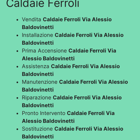
Caldaie Ferroli
Vendita
Caldaie Ferroli Via Alessio
Baldovinetti
Installazione
Caldaie Ferroli Via Alessio
Baldovinetti
Prima Accensione
Caldaie Ferroli Via
Alessio Baldovinetti
Assistenza
Caldaie Ferroli Via Alessio
Baldovinetti
Manutenzione
Caldaie Ferroli Via Alessio
Baldovinetti
Riparazione
Caldaie Ferroli Via Alessio
Baldovinetti
Pronto Intervento
Caldaie Ferroli Via
Alessio Baldovinetti
Sostituzione
Caldaie Ferroli Via Alessio
Baldovinetti