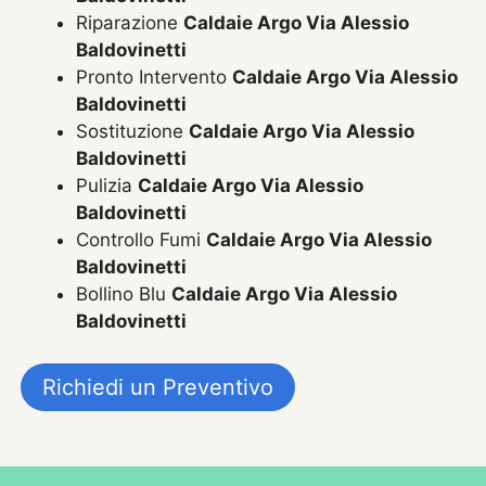
Riparazione
Caldaie Argo Via Alessio
Baldovinetti
Pronto Intervento
Caldaie Argo Via Alessio
Baldovinetti
Sostituzione
Caldaie Argo Via Alessio
Baldovinetti
Pulizia
Caldaie Argo Via Alessio
Baldovinetti
Controllo Fumi
Caldaie Argo Via Alessio
Baldovinetti
Bollino Blu
Caldaie Argo Via Alessio
Baldovinetti
Richiedi un Preventivo