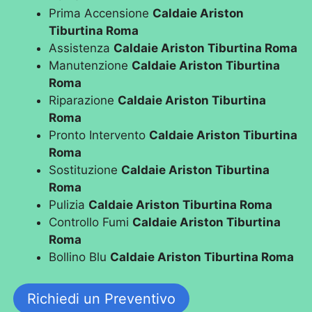
Prima Accensione
Caldaie Ariston
Tiburtina Roma
Assistenza
Caldaie Ariston Tiburtina Roma
Manutenzione
Caldaie Ariston Tiburtina
Roma
Riparazione
Caldaie Ariston Tiburtina
Roma
Pronto Intervento
Caldaie Ariston Tiburtina
Roma
Sostituzione
Caldaie Ariston Tiburtina
Roma
Pulizia
Caldaie Ariston Tiburtina Roma
Controllo Fumi
Caldaie Ariston Tiburtina
Roma
Bollino Blu
Caldaie Ariston Tiburtina Roma
Richiedi un Preventivo