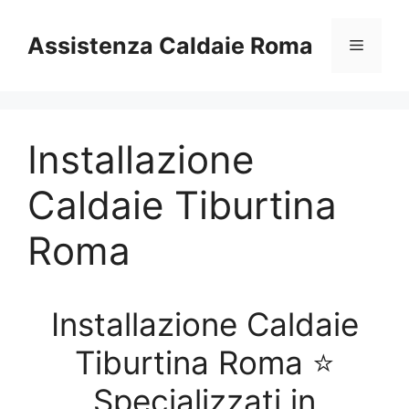
Vai
al
Assistenza Caldaie Roma
Menu
contenuto
Installazione
Caldaie Tiburtina
Roma
Installazione Caldaie
Tiburtina Roma ⭐
Specializzati in