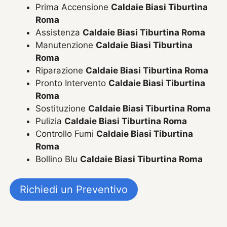
Prima Accensione
Caldaie Biasi Tiburtina
Roma
Assistenza
Caldaie Biasi Tiburtina Roma
Manutenzione
Caldaie Biasi Tiburtina
Roma
Riparazione
Caldaie Biasi Tiburtina Roma
Pronto Intervento
Caldaie Biasi Tiburtina
Roma
Sostituzione
Caldaie Biasi Tiburtina Roma
Pulizia
Caldaie Biasi Tiburtina Roma
Controllo Fumi
Caldaie Biasi Tiburtina
Roma
Bollino Blu
Caldaie Biasi Tiburtina Roma
Richiedi un Preventivo