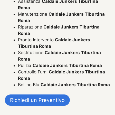
Assistenza
Caldaie Junkers Tiburtina
Roma
Manutenzione
Caldaie Junkers Tiburtina
Roma
Riparazione
Caldaie Junkers Tiburtina
Roma
Pronto Intervento
Caldaie Junkers
Tiburtina Roma
Sostituzione
Caldaie Junkers Tiburtina
Roma
Pulizia
Caldaie Junkers Tiburtina Roma
Controllo Fumi
Caldaie Junkers Tiburtina
Roma
Bollino Blu
Caldaie Junkers Tiburtina Roma
Richiedi un Preventivo