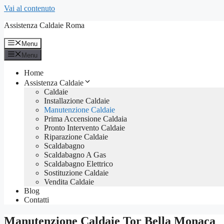
Vai al contenuto
Assistenza Caldaie Roma
Menu
Menu
Home
Assistenza Caldaie
Caldaie
Installazione Caldaie
Manutenzione Caldaie
Prima Accensione Caldaia
Pronto Intervento Caldaie
Riparazione Caldaie
Scaldabagno
Scaldabagno A Gas
Scaldabagno Elettrico
Sostituzione Caldaie
Vendita Caldaie
Blog
Contatti
Manutenzione Caldaie Tor Bella Monaca