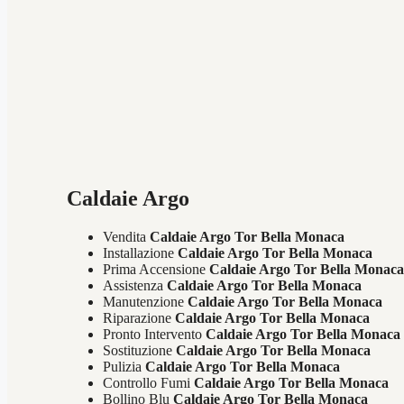
Caldaie Argo
Vendita
Caldaie Argo Tor Bella Monaca
Installazione
Caldaie Argo Tor Bella Monaca
Prima Accensione
Caldaie Argo Tor Bella Monac
Assistenza
Caldaie Argo Tor Bella Monaca
Manutenzione
Caldaie Argo Tor Bella Monaca
Riparazione
Caldaie Argo Tor Bella Monaca
Pronto Intervento
Caldaie Argo Tor Bella Monaca
Sostituzione
Caldaie Argo Tor Bella Monaca
Pulizia
Caldaie Argo Tor Bella Monaca
Controllo Fumi
Caldaie Argo Tor Bella Monaca
Bollino Blu
Caldaie Argo Tor Bella Monaca