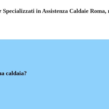
pecializzati in Assistenza Caldaie Roma, ri
ua caldaia?