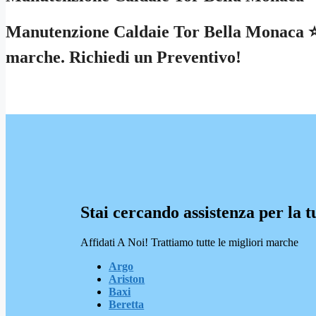
Manutenzione Caldaie Tor Bella Monaca ⭐ S
marche. Richiedi un Preventivo!
Stai cercando assistenza per la t
Affidati A Noi! Trattiamo tutte le migliori marche
Argo
Ariston
Baxi
Beretta