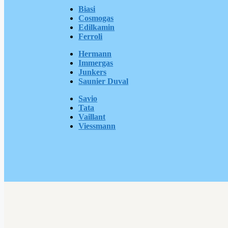
Biasi
Cosmogas
Edilkamin
Ferroli
Hermann
Immergas
Junkers
Saunier Duval
Savio
Tata
Vaillant
Viessmann