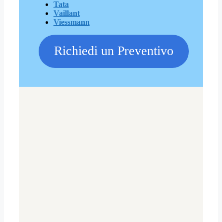
Tata
Vaillant
Viessmann
Richiedi un Preventivo