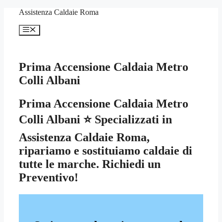
Vai
Assistenza Caldaie Roma
al
contenuto
Menu
Prima Accensione Caldaia Metro
Colli Albani
Prima Accensione Caldaia Metro
Colli Albani ⭐ Specializzati in
Assistenza Caldaie Roma,
ripariamo e sostituiamo caldaie di
tutte le marche. Richiedi un
Preventivo!