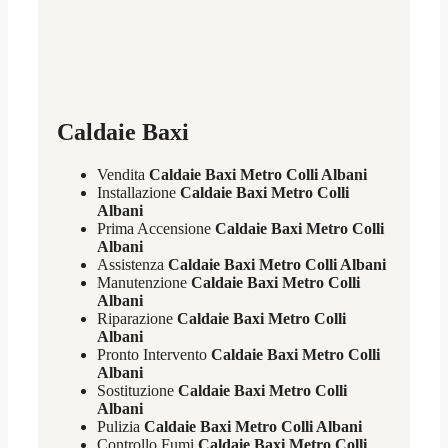
Caldaie Baxi
Vendita
Caldaie Baxi Metro Colli Albani
Installazione
Caldaie Baxi Metro Colli
Albani
Prima Accensione
Caldaie Baxi Metro Colli
Albani
Assistenza
Caldaie Baxi Metro Colli Albani
Manutenzione
Caldaie Baxi Metro Colli
Albani
Riparazione
Caldaie Baxi Metro Colli
Albani
Pronto Intervento
Caldaie Baxi Metro Colli
Albani
Sostituzione
Caldaie Baxi Metro Colli
Albani
Pulizia
Caldaie Baxi Metro Colli Albani
Controllo Fumi
Caldaie Baxi Metro Colli