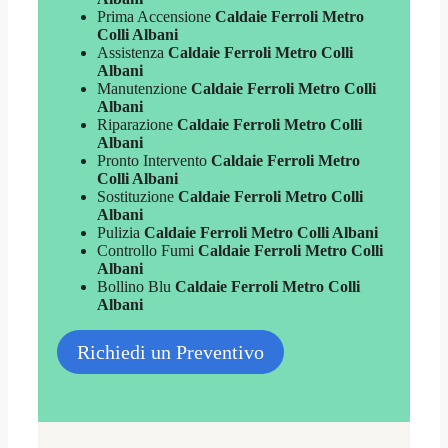
Prima Accensione
Caldaie Ferroli Metro
Colli Albani
Assistenza
Caldaie Ferroli Metro Colli
Albani
Manutenzione
Caldaie Ferroli Metro Colli
Albani
Riparazione
Caldaie Ferroli Metro Colli
Albani
Pronto Intervento
Caldaie Ferroli Metro
Colli Albani
Sostituzione
Caldaie Ferroli Metro Colli
Albani
Pulizia
Caldaie Ferroli Metro Colli Albani
Controllo Fumi
Caldaie Ferroli Metro Colli
Albani
Bollino Blu
Caldaie Ferroli Metro Colli
Albani
Richiedi un Preventivo