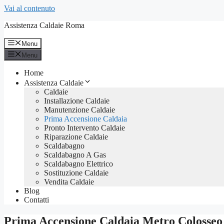
Vai al contenuto
Assistenza Caldaie Roma
Menu
Menu
Home
Assistenza Caldaie
Caldaie
Installazione Caldaie
Manutenzione Caldaie
Prima Accensione Caldaia
Pronto Intervento Caldaie
Riparazione Caldaie
Scaldabagno
Scaldabagno A Gas
Scaldabagno Elettrico
Sostituzione Caldaie
Vendita Caldaie
Blog
Contatti
Prima Accensione Caldaia Metro Colosseo