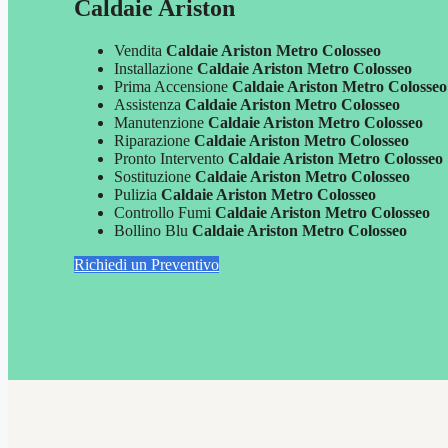
Caldaie Ariston
Vendita
Caldaie Ariston Metro Colosseo
Installazione
Caldaie Ariston Metro Colosseo
Prima Accensione
Caldaie Ariston Metro Colosseo
Assistenza
Caldaie Ariston Metro Colosseo
Manutenzione
Caldaie Ariston Metro Colosseo
Riparazione
Caldaie Ariston Metro Colosseo
Pronto Intervento
Caldaie Ariston Metro Colosseo
Sostituzione
Caldaie Ariston Metro Colosseo
Pulizia
Caldaie Ariston Metro Colosseo
Controllo Fumi
Caldaie Ariston Metro Colosseo
Bollino Blu
Caldaie Ariston Metro Colosseo
Richiedi un Preventivo