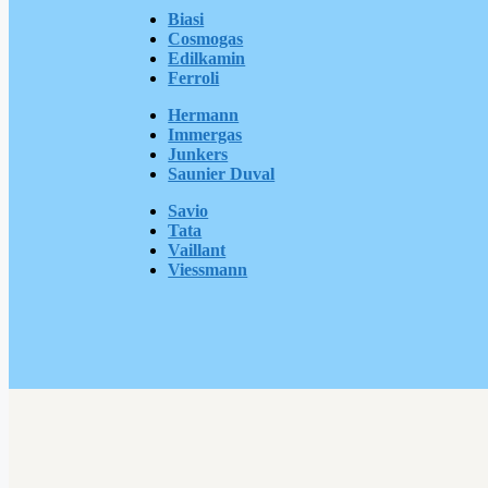
Biasi
Cosmogas
Edilkamin
Ferroli
Hermann
Immergas
Junkers
Saunier Duval
Savio
Tata
Vaillant
Viessmann