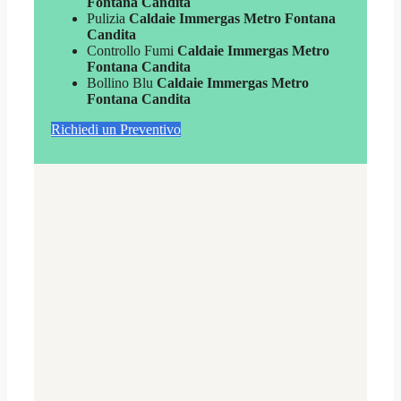
Fontana Candita
Pulizia
Caldaie Immergas Metro Fontana
Candita
Controllo Fumi
Caldaie Immergas Metro
Fontana Candita
Bollino Blu
Caldaie Immergas Metro
Fontana Candita
Richiedi un Preventivo