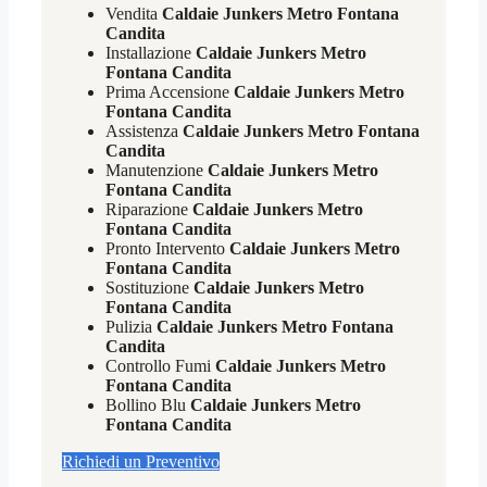
Vendita
Caldaie Junkers Metro Fontana
Candita
Installazione
Caldaie Junkers Metro
Fontana Candita
Prima Accensione
Caldaie Junkers Metro
Fontana Candita
Assistenza
Caldaie Junkers Metro Fontana
Candita
Manutenzione
Caldaie Junkers Metro
Fontana Candita
Riparazione
Caldaie Junkers Metro
Fontana Candita
Pronto Intervento
Caldaie Junkers Metro
Fontana Candita
Sostituzione
Caldaie Junkers Metro
Fontana Candita
Pulizia
Caldaie Junkers Metro Fontana
Candita
Controllo Fumi
Caldaie Junkers Metro
Fontana Candita
Bollino Blu
Caldaie Junkers Metro
Fontana Candita
Richiedi un Preventivo