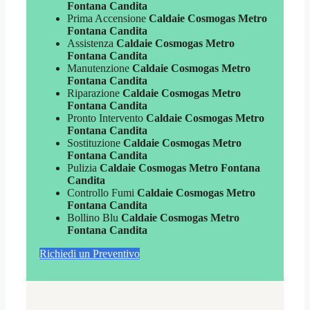
Fontana Candita
Prima Accensione
Caldaie Cosmogas Metro
Fontana Candita
Assistenza
Caldaie Cosmogas Metro
Fontana Candita
Manutenzione
Caldaie Cosmogas Metro
Fontana Candita
Riparazione
Caldaie Cosmogas Metro
Fontana Candita
Pronto Intervento
Caldaie Cosmogas Metro
Fontana Candita
Sostituzione
Caldaie Cosmogas Metro
Fontana Candita
Pulizia
Caldaie Cosmogas Metro Fontana
Candita
Controllo Fumi
Caldaie Cosmogas Metro
Fontana Candita
Bollino Blu
Caldaie Cosmogas Metro
Fontana Candita
Richiedi un Preventivo