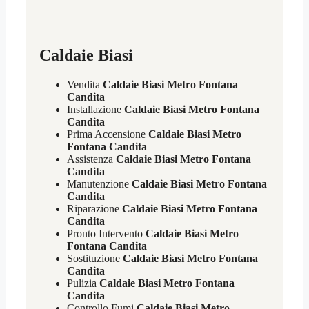
Caldaie Biasi
Vendita
Caldaie Biasi Metro Fontana
Candita
Installazione
Caldaie Biasi Metro Fontana
Candita
Prima Accensione
Caldaie Biasi Metro
Fontana Candita
Assistenza
Caldaie Biasi Metro Fontana
Candita
Manutenzione
Caldaie Biasi Metro Fontana
Candita
Riparazione
Caldaie Biasi Metro Fontana
Candita
Pronto Intervento
Caldaie Biasi Metro
Fontana Candita
Sostituzione
Caldaie Biasi Metro Fontana
Candita
Pulizia
Caldaie Biasi Metro Fontana
Candita
Controllo Fumi
Caldaie Biasi Metro