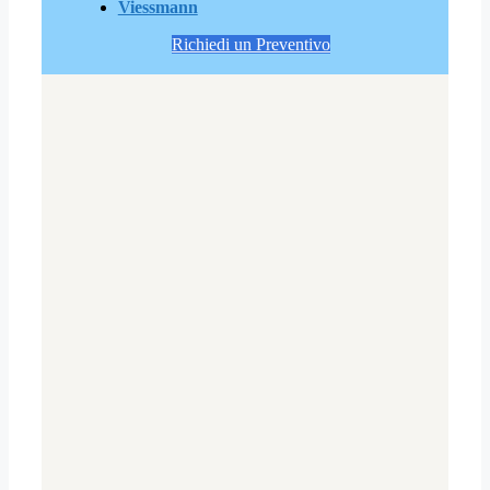
Viessmann
Richiedi un Preventivo