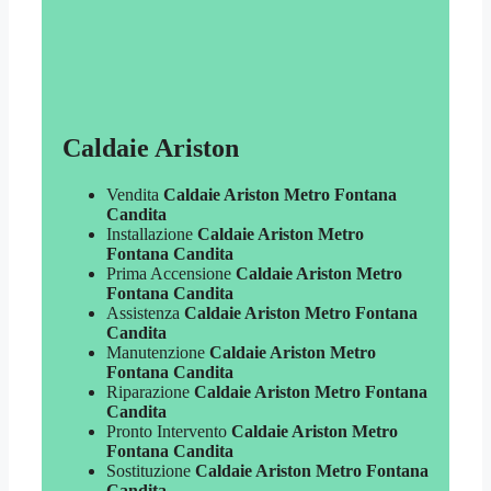
Caldaie Ariston
Vendita
Caldaie Ariston Metro Fontana
Candita
Installazione
Caldaie Ariston Metro
Fontana Candita
Prima Accensione
Caldaie Ariston Metro
Fontana Candita
Assistenza
Caldaie Ariston Metro Fontana
Candita
Manutenzione
Caldaie Ariston Metro
Fontana Candita
Riparazione
Caldaie Ariston Metro Fontana
Candita
Pronto Intervento
Caldaie Ariston Metro
Fontana Candita
Sostituzione
Caldaie Ariston Metro Fontana
Candita