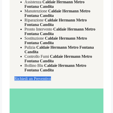
Assistenza
Caldaie Hermann Metro
Fontana Candita
Manutenzione
Caldaie Hermann Metro
Fontana Candita
Riparazione
Caldaie Hermann Metro
Fontana Candita
Pronto Intervento
Caldaie Hermann Metro
Fontana Candita
Sostituzione
Caldaie Hermann Metro
Fontana Candita
Pulizia
Caldaie Hermann Metro Fontana
Candita
Controllo Fumi
Caldaie Hermann Metro
Fontana Candita
Bollino Blu
Caldaie Hermann Metro
Fontana Candita
Richiedi un Preventivo