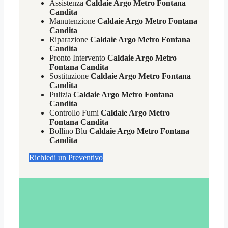
Assistenza
Caldaie Argo Metro Fontana
Candita
Manutenzione
Caldaie Argo Metro Fontana
Candita
Riparazione
Caldaie Argo Metro Fontana
Candita
Pronto Intervento
Caldaie Argo Metro
Fontana Candita
Sostituzione
Caldaie Argo Metro Fontana
Candita
Pulizia
Caldaie Argo Metro Fontana
Candita
Controllo Fumi
Caldaie Argo Metro
Fontana Candita
Bollino Blu
Caldaie Argo Metro Fontana
Candita
Richiedi un Preventivo