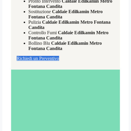
Pronto Intervento
Caldaie Edilkamin Metro
Fontana Candita
Sostituzione
Caldaie Edilkamin Metro
Fontana Candita
Pulizia
Caldaie Edilkamin Metro Fontana
Candita
Controllo Fumi
Caldaie Edilkamin Metro
Fontana Candita
Bollino Blu
Caldaie Edilkamin Metro
Fontana Candita
Richiedi un Preventivo