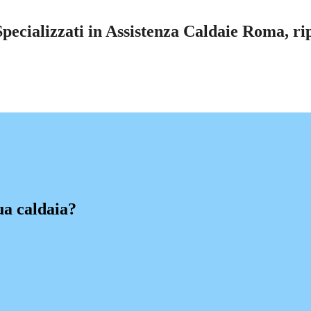
ecializzati in Assistenza Caldaie Roma, ripa
ua caldaia?