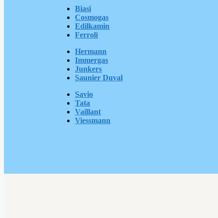
Biasi
Cosmogas
Edilkamin
Ferroli
Hermann
Immergas
Junkers
Saunier Duval
Savio
Tata
Vaillant
Viessmann