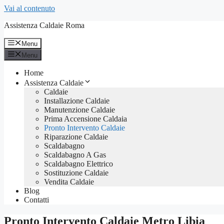
Vai al contenuto
Assistenza Caldaie Roma
Menu
Menu
Home
Assistenza Caldaie
Caldaie
Installazione Caldaie
Manutenzione Caldaie
Prima Accensione Caldaia
Pronto Intervento Caldaie
Riparazione Caldaie
Scaldabagno
Scaldabagno A Gas
Scaldabagno Elettrico
Sostituzione Caldaie
Vendita Caldaie
Blog
Contatti
Pronto Intervento Caldaie Metro Libia