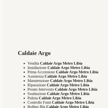
Caldaie Argo
Vendita
Caldaie Argo Metro Libia
Installazione
Caldaie Argo Metro Libia
Prima Accensione
Caldaie Argo Metro Libia
Assistenza
Caldaie Argo Metro Libia
Manutenzione
Caldaie Argo Metro Libia
Riparazione
Caldaie Argo Metro Libia
Pronto Intervento
Caldaie Argo Metro Libia
Sostituzione
Caldaie Argo Metro Libia
Pulizia
Caldaie Argo Metro Libia
Controllo Fumi
Caldaie Argo Metro Libia
Bollino Blu
Caldaie Argo Metro Libia