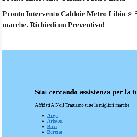
Pronto Intervento Caldaie Metro Libia ⭐ Sp
marche. Richiedi un Preventivo!
Stai cercando assistenza per la t
Affidati A Noi! Trattiamo tutte le migliori marche
Argo
Ariston
Baxi
Beretta