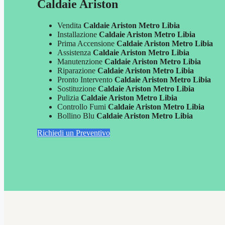
Caldaie Ariston
Vendita
Caldaie Ariston Metro Libia
Installazione
Caldaie Ariston Metro Libia
Prima Accensione
Caldaie Ariston Metro Libia
Assistenza
Caldaie Ariston Metro Libia
Manutenzione
Caldaie Ariston Metro Libia
Riparazione
Caldaie Ariston Metro Libia
Pronto Intervento
Caldaie Ariston Metro Libia
Sostituzione
Caldaie Ariston Metro Libia
Pulizia
Caldaie Ariston Metro Libia
Controllo Fumi
Caldaie Ariston Metro Libia
Bollino Blu
Caldaie Ariston Metro Libia
Richiedi un Preventivo