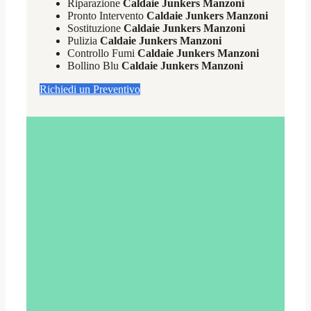
Riparazione
Caldaie Junkers Manzoni
Pronto Intervento
Caldaie Junkers Manzoni
Sostituzione
Caldaie Junkers Manzoni
Pulizia
Caldaie Junkers Manzoni
Controllo Fumi
Caldaie Junkers Manzoni
Bollino Blu
Caldaie Junkers Manzoni
Richiedi un Preventivo