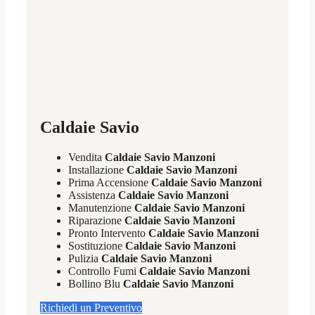
Caldaie Savio
Vendita
Caldaie Savio Manzoni
Installazione
Caldaie Savio Manzoni
Prima Accensione
Caldaie Savio Manzoni
Assistenza
Caldaie Savio Manzoni
Manutenzione
Caldaie Savio Manzoni
Riparazione
Caldaie Savio Manzoni
Pronto Intervento
Caldaie Savio Manzoni
Sostituzione
Caldaie Savio Manzoni
Pulizia
Caldaie Savio Manzoni
Controllo Fumi
Caldaie Savio Manzoni
Bollino Blu
Caldaie Savio Manzoni
Richiedi un Preventivo