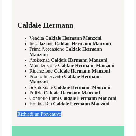
Caldaie Hermann
Vendita
Caldaie Hermann Manzoni
Installazione
Caldaie Hermann Manzoni
Prima Accensione
Caldaie Hermann
Manzoni
Assistenza
Caldaie Hermann Manzoni
Manutenzione
Caldaie Hermann Manzoni
Riparazione
Caldaie Hermann Manzoni
Pronto Intervento
Caldaie Hermann
Manzoni
Sostituzione
Caldaie Hermann Manzoni
Pulizia
Caldaie Hermann Manzoni
Controllo Fumi
Caldaie Hermann Manzoni
Bollino Blu
Caldaie Hermann Manzoni
Richiedi un Preventivo