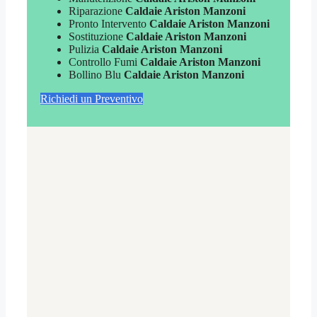
Riparazione
Caldaie Ariston Manzoni
Pronto Intervento
Caldaie Ariston Manzoni
Sostituzione
Caldaie Ariston Manzoni
Pulizia
Caldaie Ariston Manzoni
Controllo Fumi
Caldaie Ariston Manzoni
Bollino Blu
Caldaie Ariston Manzoni
Richiedi un Preventivo