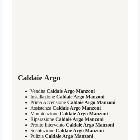
Caldaie Argo
Vendita
Caldaie Argo Manzoni
Installazione
Caldaie Argo Manzoni
Prima Accensione
Caldaie Argo Manzoni
Assistenza
Caldaie Argo Manzoni
Manutenzione
Caldaie Argo Manzoni
Riparazione
Caldaie Argo Manzoni
Pronto Intervento
Caldaie Argo Manzoni
Sostituzione
Caldaie Argo Manzoni
Pulizia
Caldaie Argo Manzoni