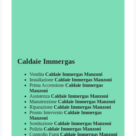
Caldaie Immergas
Vendita
Caldaie Immergas Manzoni
Installazione
Caldaie Immergas Manzoni
Prima Accensione
Caldaie Immergas
Manzoni
Assistenza
Caldaie Immergas Manzoni
Manutenzione
Caldaie Immergas Manzoni
Riparazione
Caldaie Immergas Manzoni
Pronto Intervento
Caldaie Immergas
Manzoni
Sostituzione
Caldaie Immergas Manzoni
Pulizia
Caldaie Immergas Manzoni
Controllo Fumi
Caldaie Immergas Manzoni