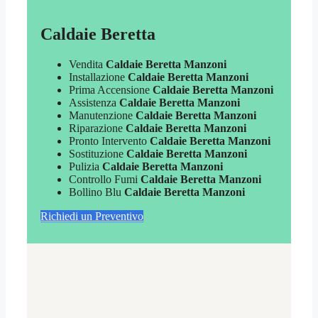
Caldaie Beretta
Vendita
Caldaie Beretta Manzoni
Installazione
Caldaie Beretta Manzoni
Prima Accensione
Caldaie Beretta Manzoni
Assistenza
Caldaie Beretta Manzoni
Manutenzione
Caldaie Beretta Manzoni
Riparazione
Caldaie Beretta Manzoni
Pronto Intervento
Caldaie Beretta Manzoni
Sostituzione
Caldaie Beretta Manzoni
Pulizia
Caldaie Beretta Manzoni
Controllo Fumi
Caldaie Beretta Manzoni
Bollino Blu
Caldaie Beretta Manzoni
Richiedi un Preventivo