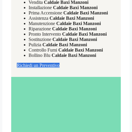
Vendita
Caldaie Baxi Manzoni
Installazione
Caldaie Baxi Manzoni
Prima Accensione
Caldaie Baxi Manzoni
Assistenza
Caldaie Baxi Manzoni
Manutenzione
Caldaie Baxi Manzoni
Riparazione
Caldaie Baxi Manzoni
Pronto Intervento
Caldaie Baxi Manzoni
Sostituzione
Caldaie Baxi Manzoni
Pulizia
Caldaie Baxi Manzoni
Controllo Fumi
Caldaie Baxi Manzoni
Bollino Blu
Caldaie Baxi Manzoni
Richiedi un Preventivo