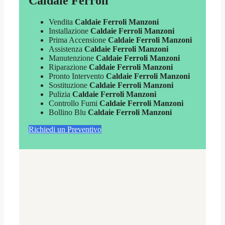
Caldaie Ferroli
Vendita
Caldaie Ferroli Manzoni
Installazione
Caldaie Ferroli Manzoni
Prima Accensione
Caldaie Ferroli Manzoni
Assistenza
Caldaie Ferroli Manzoni
Manutenzione
Caldaie Ferroli Manzoni
Riparazione
Caldaie Ferroli Manzoni
Pronto Intervento
Caldaie Ferroli Manzoni
Sostituzione
Caldaie Ferroli Manzoni
Pulizia
Caldaie Ferroli Manzoni
Controllo Fumi
Caldaie Ferroli Manzoni
Bollino Blu
Caldaie Ferroli Manzoni
Richiedi un Preventivo