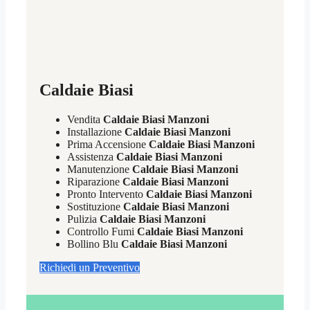
Caldaie Biasi
Vendita
Caldaie Biasi Manzoni
Installazione
Caldaie Biasi Manzoni
Prima Accensione
Caldaie Biasi Manzoni
Assistenza
Caldaie Biasi Manzoni
Manutenzione
Caldaie Biasi Manzoni
Riparazione
Caldaie Biasi Manzoni
Pronto Intervento
Caldaie Biasi Manzoni
Sostituzione
Caldaie Biasi Manzoni
Pulizia
Caldaie Biasi Manzoni
Controllo Fumi
Caldaie Biasi Manzoni
Bollino Blu
Caldaie Biasi Manzoni
Richiedi un Preventivo