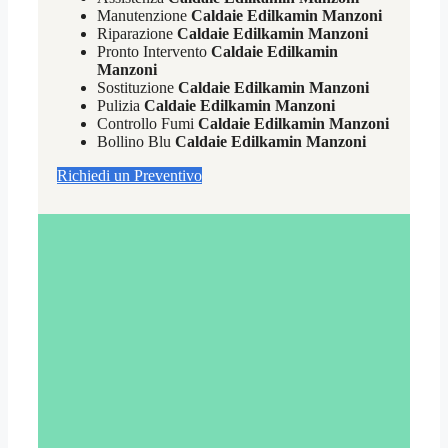
Manutenzione
Caldaie Edilkamin Manzoni
Riparazione
Caldaie Edilkamin Manzoni
Pronto Intervento
Caldaie Edilkamin
Manzoni
Sostituzione
Caldaie Edilkamin Manzoni
Pulizia
Caldaie Edilkamin Manzoni
Controllo Fumi
Caldaie Edilkamin Manzoni
Bollino Blu
Caldaie Edilkamin Manzoni
Richiedi un Preventivo