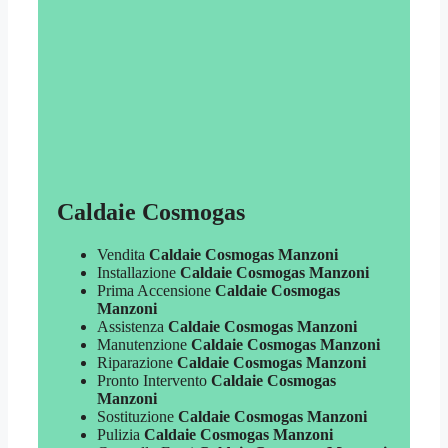
Caldaie Cosmogas
Vendita
Caldaie Cosmogas Manzoni
Installazione
Caldaie Cosmogas Manzoni
Prima Accensione
Caldaie Cosmogas
Manzoni
Assistenza
Caldaie Cosmogas Manzoni
Manutenzione
Caldaie Cosmogas Manzoni
Riparazione
Caldaie Cosmogas Manzoni
Pronto Intervento
Caldaie Cosmogas
Manzoni
Sostituzione
Caldaie Cosmogas Manzoni
Pulizia
Caldaie Cosmogas Manzoni