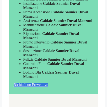
Installazione
Caldaie Saunier Duval
Manzoni
Prima Accensione
Caldaie Saunier Duval
Manzoni
Assistenza
Caldaie Saunier Duval Manzoni
Manutenzione
Caldaie Saunier Duval
Manzoni
Riparazione
Caldaie Saunier Duval
Manzoni
Pronto Intervento
Caldaie Saunier Duval
Manzoni
Sostituzione
Caldaie Saunier Duval
Manzoni
Pulizia
Caldaie Saunier Duval Manzoni
Controllo Fumi
Caldaie Saunier Duval
Manzoni
Bollino Blu
Caldaie Saunier Duval
Manzoni
Richiedi un Preventivo