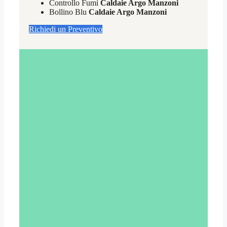
Controllo Fumi
Caldaie Argo Manzoni
Bollino Blu
Caldaie Argo Manzoni
Richiedi un Preventivo