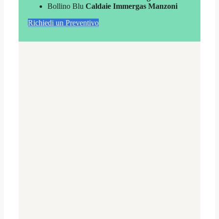
Bollino Blu
Caldaie Immergas Manzoni
Richiedi un Preventivo