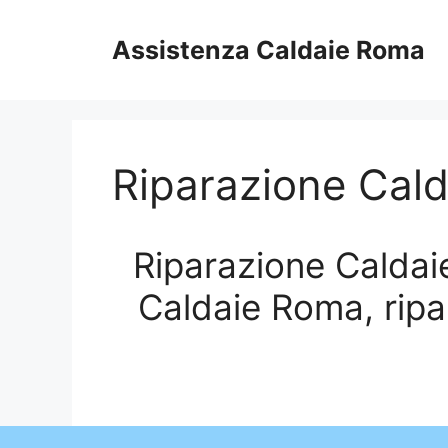
Vai
al
Assistenza Caldaie Roma
contenuto
Riparazione Cald
Riparazione Caldaie
Caldaie Roma, ripa