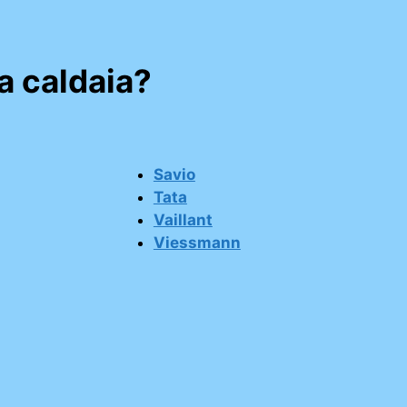
a caldaia?
Savio
Tata
Vaillant
Viessmann