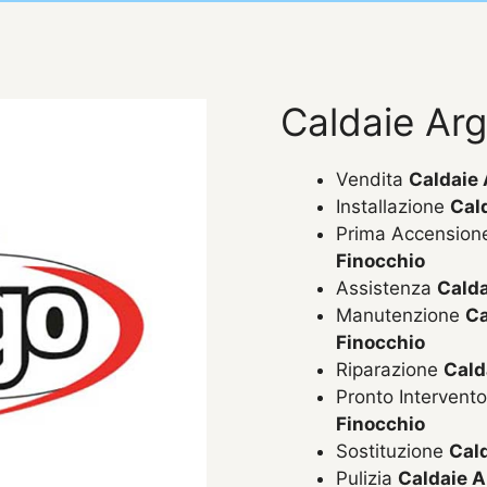
Caldaie Ar
Vendita
Caldaie 
Installazione
Cal
Prima Accensio
Finocchio
Assistenza
Calda
Manutenzione
Ca
Finocchio
Riparazione
Cald
Pronto Intervent
Finocchio
Sostituzione
Cal
Pulizia
Caldaie A