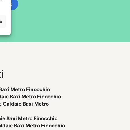
ntivo
ze
i
Baxi Metro Finocchio
daie Baxi Metro Finocchio
ne
Caldaie Baxi Metro
ie Baxi Metro Finocchio
ldaie Baxi Metro Finocchio