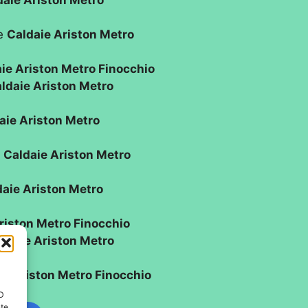
daie Ariston Metro
ne
Caldaie Ariston Metro
ie Ariston Metro Finocchio
ldaie Ariston Metro
aie Ariston Metro
o
Caldaie Ariston Metro
daie Ariston Metro
riston Metro Finocchio
ldaie Ariston Metro
ie Ariston Metro Finocchio
ID
nte