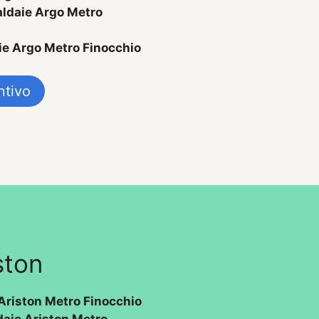
ldaie Argo Metro
ie Argo Metro Finocchio
ntivo
ston
Ariston Metro Finocchio