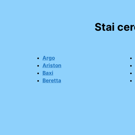
Stai ce
Argo
Ariston
Baxi
Beretta