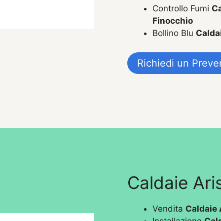
Controllo Fumi
Ca
Finocchio
Bollino Blu
Calda
Richiedi un Preve
Caldaie Ari
Vendita
Caldaie 