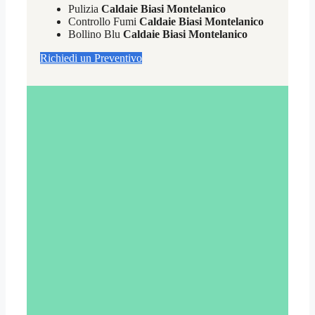
Pulizia
Caldaie Biasi Montelanico
Controllo Fumi
Caldaie Biasi Montelanico
Bollino Blu
Caldaie Biasi Montelanico
Richiedi un Preventivo