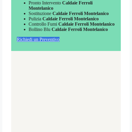
Pronto Intervento
Caldaie Ferroli
Montelanico
Sostituzione
Caldaie Ferroli Montelanico
Pulizia
Caldaie Ferroli Montelanico
Controllo Fumi
Caldaie Ferroli Montelanico
Bollino Blu
Caldaie Ferroli Montelanico
Richiedi un Preventivo