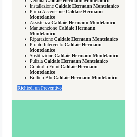
Vendita
Caldaie Hermann Montelanico
Installazione
Caldaie Hermann Montelanico
Prima Accensione
Caldaie Hermann
Montelanico
Assistenza
Caldaie Hermann Montelanico
Manutenzione
Caldaie Hermann
Montelanico
Riparazione
Caldaie Hermann Montelanico
Pronto Intervento
Caldaie Hermann
Montelanico
Sostituzione
Caldaie Hermann Montelanico
Pulizia
Caldaie Hermann Montelanico
Controllo Fumi
Caldaie Hermann
Montelanico
Bollino Blu
Caldaie Hermann Montelanico
Richiedi un Preventivo