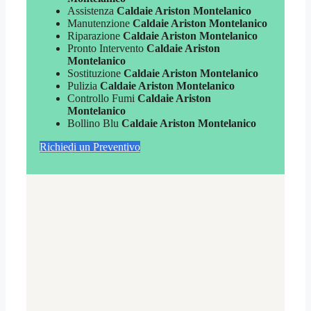
Assistenza
Caldaie Ariston Montelanico
Manutenzione
Caldaie Ariston Montelanico
Riparazione
Caldaie Ariston Montelanico
Pronto Intervento
Caldaie Ariston
Montelanico
Sostituzione
Caldaie Ariston Montelanico
Pulizia
Caldaie Ariston Montelanico
Controllo Fumi
Caldaie Ariston
Montelanico
Bollino Blu
Caldaie Ariston Montelanico
Richiedi un Preventivo