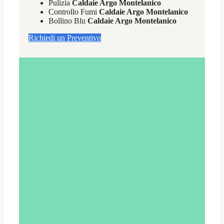
Pulizia
Caldaie Argo Montelanico
Controllo Fumi
Caldaie Argo Montelanico
Bollino Blu
Caldaie Argo Montelanico
Richiedi un Preventivo