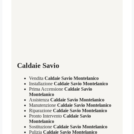
Caldaie Savio
Vendita
Caldaie Savio Montelanico
Installazione
Caldaie Savio Montelanico
Prima Accensione
Caldaie Savio
Montelanico
Assistenza
Caldaie Savio Montelanico
Manutenzione
Caldaie Savio Montelanico
Riparazione
Caldaie Savio Montelanico
Pronto Intervento
Caldaie Savio
Montelanico
Sostituzione
Caldaie Savio Montelanico
Pulizia
Caldaie Savio Montelanico