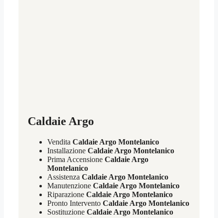
Caldaie Argo
Vendita
Caldaie Argo Montelanico
Installazione
Caldaie Argo Montelanico
Prima Accensione
Caldaie Argo
Montelanico
Assistenza
Caldaie Argo Montelanico
Manutenzione
Caldaie Argo Montelanico
Riparazione
Caldaie Argo Montelanico
Pronto Intervento
Caldaie Argo Montelanico
Sostituzione
Caldaie Argo Montelanico