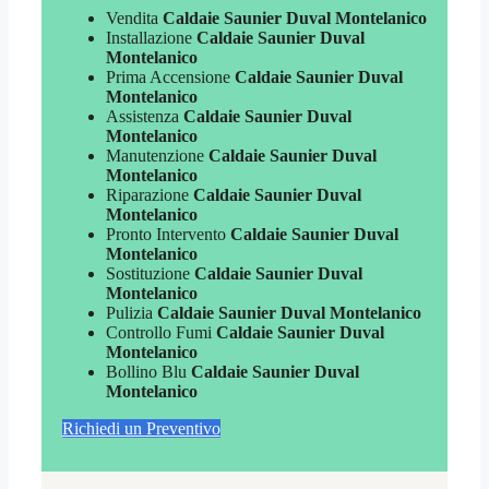
Vendita
Caldaie Saunier Duval Montelanico
Installazione
Caldaie Saunier Duval
Montelanico
Prima Accensione
Caldaie Saunier Duval
Montelanico
Assistenza
Caldaie Saunier Duval
Montelanico
Manutenzione
Caldaie Saunier Duval
Montelanico
Riparazione
Caldaie Saunier Duval
Montelanico
Pronto Intervento
Caldaie Saunier Duval
Montelanico
Sostituzione
Caldaie Saunier Duval
Montelanico
Pulizia
Caldaie Saunier Duval Montelanico
Controllo Fumi
Caldaie Saunier Duval
Montelanico
Bollino Blu
Caldaie Saunier Duval
Montelanico
Richiedi un Preventivo