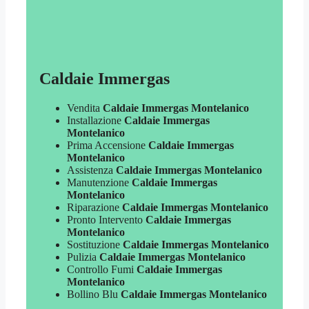
Caldaie Immergas
Vendita
Caldaie Immergas Montelanico
Installazione
Caldaie Immergas
Montelanico
Prima Accensione
Caldaie Immergas
Montelanico
Assistenza
Caldaie Immergas Montelanico
Manutenzione
Caldaie Immergas
Montelanico
Riparazione
Caldaie Immergas Montelanico
Pronto Intervento
Caldaie Immergas
Montelanico
Sostituzione
Caldaie Immergas Montelanico
Pulizia
Caldaie Immergas Montelanico
Controllo Fumi
Caldaie Immergas
Montelanico
Bollino Blu
Caldaie Immergas Montelanico