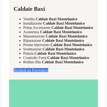
Caldaie Baxi
Vendita
Caldaie Baxi Montelanico
Installazione
Caldaie Baxi Montelanico
Prima Accensione
Caldaie Baxi Montelanico
Assistenza
Caldaie Baxi Montelanico
Manutenzione
Caldaie Baxi Montelanico
Riparazione
Caldaie Baxi Montelanico
Pronto Intervento
Caldaie Baxi Montelanico
Sostituzione
Caldaie Baxi Montelanico
Pulizia
Caldaie Baxi Montelanico
Controllo Fumi
Caldaie Baxi Montelanico
Bollino Blu
Caldaie Baxi Montelanico
Richiedi un Preventivo