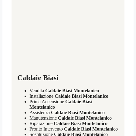
Caldaie Biasi
Vendita
Caldaie Biasi Montelanico
Installazione
Caldaie Biasi Montelanico
Prima Accensione
Caldaie Biasi
Montelanico
Assistenza
Caldaie Biasi Montelanico
Manutenzione
Caldaie Biasi Montelanico
Riparazione
Caldaie Biasi Montelanico
Pronto Intervento
Caldaie Biasi Montelanico
Sostituzione
Caldaie Biasi Montelanico