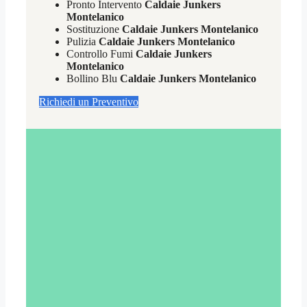
Pronto Intervento
Caldaie Junkers
Montelanico
Sostituzione
Caldaie Junkers Montelanico
Pulizia
Caldaie Junkers Montelanico
Controllo Fumi
Caldaie Junkers
Montelanico
Bollino Blu
Caldaie Junkers Montelanico
Richiedi un Preventivo