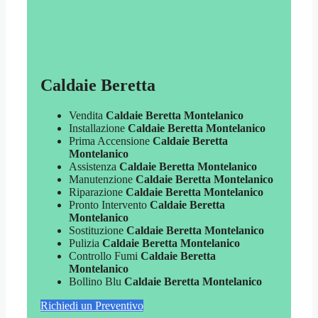
Caldaie Beretta
Vendita
Caldaie Beretta Montelanico
Installazione
Caldaie Beretta Montelanico
Prima Accensione
Caldaie Beretta
Montelanico
Assistenza
Caldaie Beretta Montelanico
Manutenzione
Caldaie Beretta Montelanico
Riparazione
Caldaie Beretta Montelanico
Pronto Intervento
Caldaie Beretta
Montelanico
Sostituzione
Caldaie Beretta Montelanico
Pulizia
Caldaie Beretta Montelanico
Controllo Fumi
Caldaie Beretta
Montelanico
Bollino Blu
Caldaie Beretta Montelanico
Richiedi un Preventivo