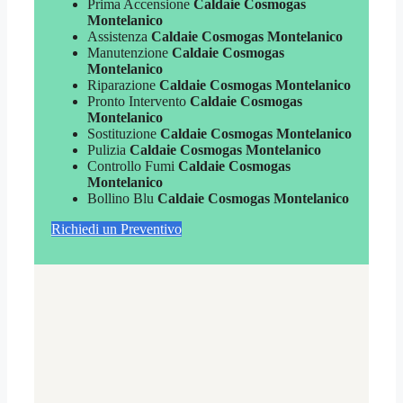
Prima Accensione
Caldaie Cosmogas
Montelanico
Assistenza
Caldaie Cosmogas Montelanico
Manutenzione
Caldaie Cosmogas
Montelanico
Riparazione
Caldaie Cosmogas Montelanico
Pronto Intervento
Caldaie Cosmogas
Montelanico
Sostituzione
Caldaie Cosmogas Montelanico
Pulizia
Caldaie Cosmogas Montelanico
Controllo Fumi
Caldaie Cosmogas
Montelanico
Bollino Blu
Caldaie Cosmogas Montelanico
Richiedi un Preventivo