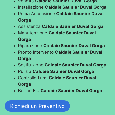
Vendita
Caldaie Saunier Duval Gorga
Installazione
Caldaie Saunier Duval Gorga
Prima Accensione
Caldaie Saunier Duval
Gorga
Assistenza
Caldaie Saunier Duval Gorga
Manutenzione
Caldaie Saunier Duval
Gorga
Riparazione
Caldaie Saunier Duval Gorga
Pronto Intervento
Caldaie Saunier Duval
Gorga
Sostituzione
Caldaie Saunier Duval Gorga
Pulizia
Caldaie Saunier Duval Gorga
Controllo Fumi
Caldaie Saunier Duval
Gorga
Bollino Blu
Caldaie Saunier Duval Gorga
Richiedi un Preventivo