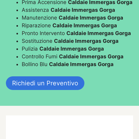
Prima Accensione
Caldaie Immergas Gorga
Assistenza
Caldaie Immergas Gorga
Manutenzione
Caldaie Immergas Gorga
Riparazione
Caldaie Immergas Gorga
Pronto Intervento
Caldaie Immergas Gorga
Sostituzione
Caldaie Immergas Gorga
Pulizia
Caldaie Immergas Gorga
Controllo Fumi
Caldaie Immergas Gorga
Bollino Blu
Caldaie Immergas Gorga
Richiedi un Preventivo