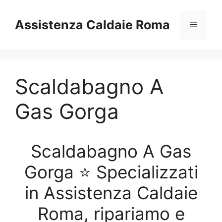
Vai
al
Assistenza Caldaie Roma
Menu
contenuto
Scaldabagno A
Gas Gorga
Scaldabagno A Gas
Gorga ⭐ Specializzati
in Assistenza Caldaie
Roma, ripariamo e