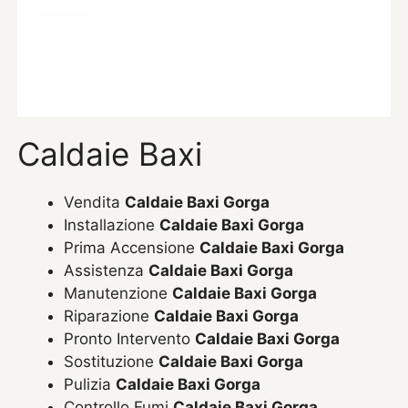
Caldaie Baxi
Vendita
Caldaie Baxi Gorga
Installazione
Caldaie Baxi Gorga
Prima Accensione
Caldaie Baxi Gorga
Assistenza
Caldaie Baxi Gorga
Manutenzione
Caldaie Baxi Gorga
Riparazione
Caldaie Baxi Gorga
Pronto Intervento
Caldaie Baxi Gorga
Sostituzione
Caldaie Baxi Gorga
Pulizia
Caldaie Baxi Gorga
Controllo Fumi
Caldaie Baxi Gorga