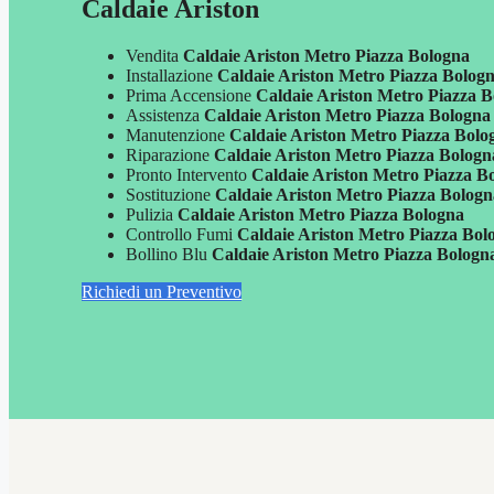
Caldaie Ariston
Vendita
Caldaie Ariston Metro Piazza Bologna
Installazione
Caldaie Ariston Metro Piazza Bolog
Prima Accensione
Caldaie Ariston Metro Piazza 
Assistenza
Caldaie Ariston Metro Piazza Bologna
Manutenzione
Caldaie Ariston Metro Piazza Bolo
Riparazione
Caldaie Ariston Metro Piazza Bologn
Pronto Intervento
Caldaie Ariston Metro Piazza B
Sostituzione
Caldaie Ariston Metro Piazza Bolog
Pulizia
Caldaie Ariston Metro Piazza Bologna
Controllo Fumi
Caldaie Ariston Metro Piazza Bol
Bollino Blu
Caldaie Ariston Metro Piazza Bologn
Richiedi un Preventivo