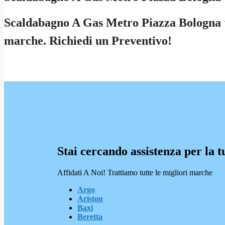
Scaldabagno A Gas Metro Piazza Bologna ⭐ S
marche. Richiedi un Preventivo!
Stai cercando assistenza per la t
Affidati A Noi! Trattiamo tutte le migliori marche
Argo
Ariston
Baxi
Beretta