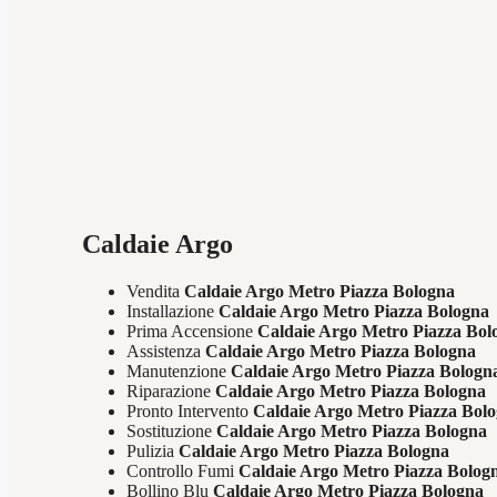
Caldaie Argo
Vendita
Caldaie Argo Metro Piazza Bologna
Installazione
Caldaie Argo Metro Piazza Bologna
Prima Accensione
Caldaie Argo Metro Piazza Bol
Assistenza
Caldaie Argo Metro Piazza Bologna
Manutenzione
Caldaie Argo Metro Piazza Bologn
Riparazione
Caldaie Argo Metro Piazza Bologna
Pronto Intervento
Caldaie Argo Metro Piazza Bol
Sostituzione
Caldaie Argo Metro Piazza Bologna
Pulizia
Caldaie Argo Metro Piazza Bologna
Controllo Fumi
Caldaie Argo Metro Piazza Bolog
Bollino Blu
Caldaie Argo Metro Piazza Bologna