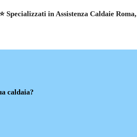
pecializzati in Assistenza Caldaie Roma, r
ua caldaia?