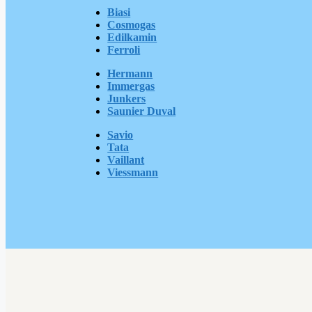
Biasi
Cosmogas
Edilkamin
Ferroli
Hermann
Immergas
Junkers
Saunier Duval
Savio
Tata
Vaillant
Viessmann