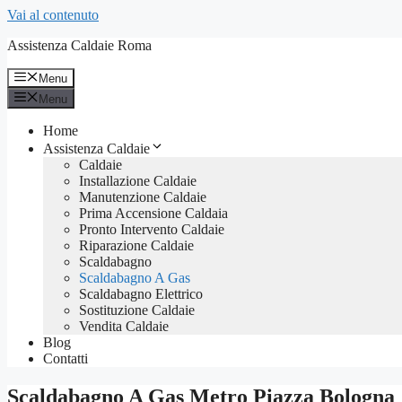
Vai al contenuto
Assistenza Caldaie Roma
Menu
Menu
Home
Assistenza Caldaie
Caldaie
Installazione Caldaie
Manutenzione Caldaie
Prima Accensione Caldaia
Pronto Intervento Caldaie
Riparazione Caldaie
Scaldabagno
Scaldabagno A Gas
Scaldabagno Elettrico
Sostituzione Caldaie
Vendita Caldaie
Blog
Contatti
Scaldabagno A Gas Metro Piazza Bologna