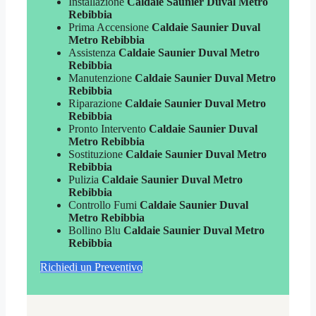
Installazione
Caldaie Saunier Duval Metro
Rebibbia
Prima Accensione
Caldaie Saunier Duval
Metro Rebibbia
Assistenza
Caldaie Saunier Duval Metro
Rebibbia
Manutenzione
Caldaie Saunier Duval Metro
Rebibbia
Riparazione
Caldaie Saunier Duval Metro
Rebibbia
Pronto Intervento
Caldaie Saunier Duval
Metro Rebibbia
Sostituzione
Caldaie Saunier Duval Metro
Rebibbia
Pulizia
Caldaie Saunier Duval Metro
Rebibbia
Controllo Fumi
Caldaie Saunier Duval
Metro Rebibbia
Bollino Blu
Caldaie Saunier Duval Metro
Rebibbia
Richiedi un Preventivo