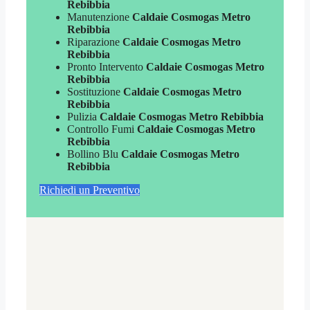
Rebibbia
Manutenzione
Caldaie Cosmogas Metro
Rebibbia
Riparazione
Caldaie Cosmogas Metro
Rebibbia
Pronto Intervento
Caldaie Cosmogas Metro
Rebibbia
Sostituzione
Caldaie Cosmogas Metro
Rebibbia
Pulizia
Caldaie Cosmogas Metro Rebibbia
Controllo Fumi
Caldaie Cosmogas Metro
Rebibbia
Bollino Blu
Caldaie Cosmogas Metro
Rebibbia
Richiedi un Preventivo