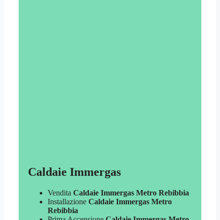
Caldaie Immergas
Vendita
Caldaie Immergas Metro Rebibbia
Installazione
Caldaie Immergas Metro
Rebibbia
Prima Accensione
Caldaie Immergas Metro