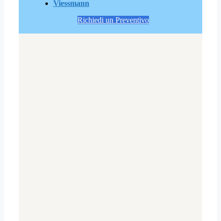
Viessmann
Richiedi un Preventivo