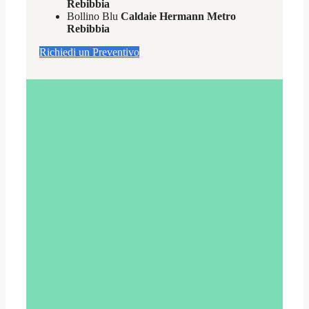
Rebibbia
Bollino Blu
Caldaie Hermann Metro
Rebibbia
Richiedi un Preventivo