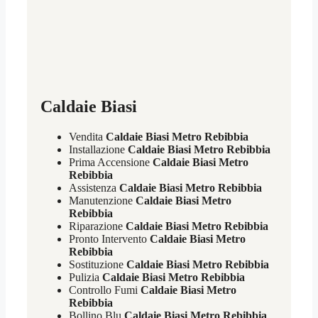
Caldaie Biasi
Vendita
Caldaie Biasi Metro Rebibbia
Installazione
Caldaie Biasi Metro Rebibbia
Prima Accensione
Caldaie Biasi Metro
Rebibbia
Assistenza
Caldaie Biasi Metro Rebibbia
Manutenzione
Caldaie Biasi Metro
Rebibbia
Riparazione
Caldaie Biasi Metro Rebibbia
Pronto Intervento
Caldaie Biasi Metro
Rebibbia
Sostituzione
Caldaie Biasi Metro Rebibbia
Pulizia
Caldaie Biasi Metro Rebibbia
Controllo Fumi
Caldaie Biasi Metro
Rebibbia
Bollino Blu
Caldaie Biasi Metro Rebibbia