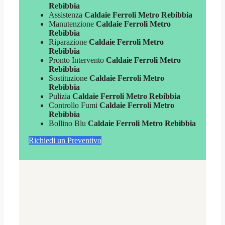
Rebibbia
Assistenza
Caldaie Ferroli Metro Rebibbia
Manutenzione
Caldaie Ferroli Metro
Rebibbia
Riparazione
Caldaie Ferroli Metro
Rebibbia
Pronto Intervento
Caldaie Ferroli Metro
Rebibbia
Sostituzione
Caldaie Ferroli Metro
Rebibbia
Pulizia
Caldaie Ferroli Metro Rebibbia
Controllo Fumi
Caldaie Ferroli Metro
Rebibbia
Bollino Blu
Caldaie Ferroli Metro Rebibbia
Richiedi un Preventivo