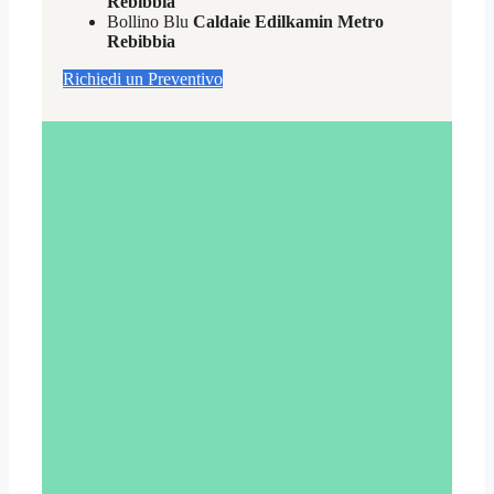
Rebibbia
Bollino Blu
Caldaie Edilkamin Metro
Rebibbia
Richiedi un Preventivo