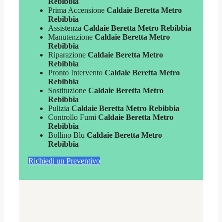
Rebibbia
Prima Accensione
Caldaie Beretta Metro
Rebibbia
Assistenza
Caldaie Beretta Metro Rebibbia
Manutenzione
Caldaie Beretta Metro
Rebibbia
Riparazione
Caldaie Beretta Metro
Rebibbia
Pronto Intervento
Caldaie Beretta Metro
Rebibbia
Sostituzione
Caldaie Beretta Metro
Rebibbia
Pulizia
Caldaie Beretta Metro Rebibbia
Controllo Fumi
Caldaie Beretta Metro
Rebibbia
Bollino Blu
Caldaie Beretta Metro
Rebibbia
Richiedi un Preventivo