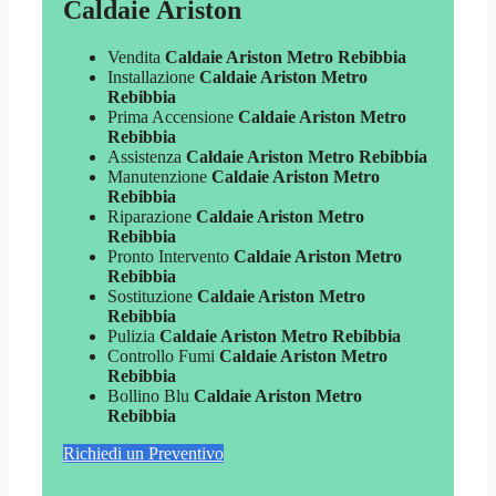
Caldaie Ariston
Vendita
Caldaie Ariston Metro Rebibbia
Installazione
Caldaie Ariston Metro
Rebibbia
Prima Accensione
Caldaie Ariston Metro
Rebibbia
Assistenza
Caldaie Ariston Metro Rebibbia
Manutenzione
Caldaie Ariston Metro
Rebibbia
Riparazione
Caldaie Ariston Metro
Rebibbia
Pronto Intervento
Caldaie Ariston Metro
Rebibbia
Sostituzione
Caldaie Ariston Metro
Rebibbia
Pulizia
Caldaie Ariston Metro Rebibbia
Controllo Fumi
Caldaie Ariston Metro
Rebibbia
Bollino Blu
Caldaie Ariston Metro
Rebibbia
Richiedi un Preventivo