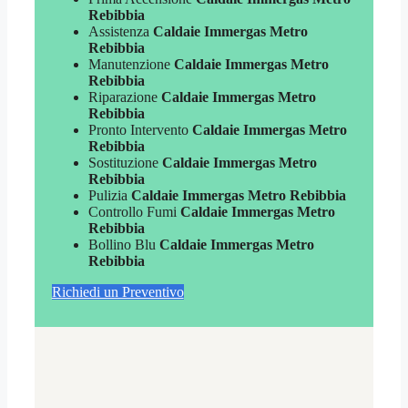
Rebibbia
Assistenza
Caldaie Immergas Metro
Rebibbia
Manutenzione
Caldaie Immergas Metro
Rebibbia
Riparazione
Caldaie Immergas Metro
Rebibbia
Pronto Intervento
Caldaie Immergas Metro
Rebibbia
Sostituzione
Caldaie Immergas Metro
Rebibbia
Pulizia
Caldaie Immergas Metro Rebibbia
Controllo Fumi
Caldaie Immergas Metro
Rebibbia
Bollino Blu
Caldaie Immergas Metro
Rebibbia
Richiedi un Preventivo