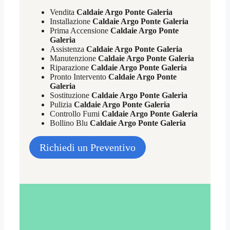
Vendita
Caldaie Argo Ponte Galeria
Installazione
Caldaie Argo Ponte Galeria
Prima Accensione
Caldaie Argo Ponte
Galeria
Assistenza
Caldaie Argo Ponte Galeria
Manutenzione
Caldaie Argo Ponte Galeria
Riparazione
Caldaie Argo Ponte Galeria
Pronto Intervento
Caldaie Argo Ponte
Galeria
Sostituzione
Caldaie Argo Ponte Galeria
Pulizia
Caldaie Argo Ponte Galeria
Controllo Fumi
Caldaie Argo Ponte Galeria
Bollino Blu
Caldaie Argo Ponte Galeria
Richiedi un Preventivo