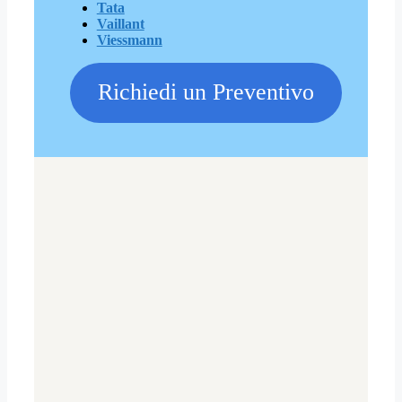
Tata
Vaillant
Viessmann
Richiedi un Preventivo