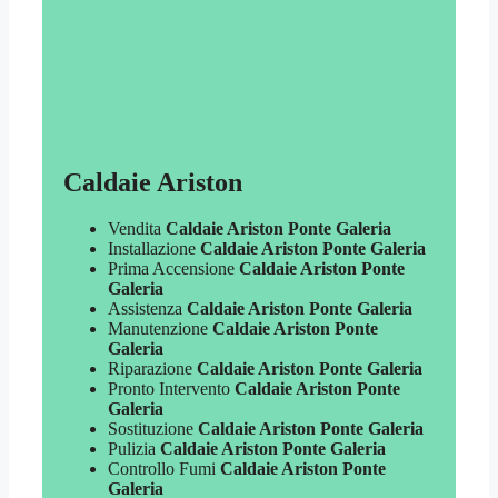
Caldaie Ariston
Vendita
Caldaie Ariston Ponte Galeria
Installazione
Caldaie Ariston Ponte Galeria
Prima Accensione
Caldaie Ariston Ponte
Galeria
Assistenza
Caldaie Ariston Ponte Galeria
Manutenzione
Caldaie Ariston Ponte
Galeria
Riparazione
Caldaie Ariston Ponte Galeria
Pronto Intervento
Caldaie Ariston Ponte
Galeria
Sostituzione
Caldaie Ariston Ponte Galeria
Pulizia
Caldaie Ariston Ponte Galeria
Controllo Fumi
Caldaie Ariston Ponte
Galeria