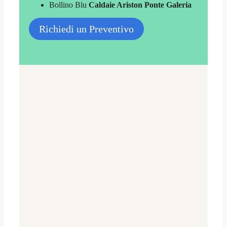
Bollino Blu
Caldaie Ariston Ponte Galeria
Richiedi un Preventivo