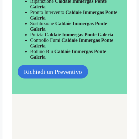
Riparazione
Caldaie Immergas Ponte
Galeria
Pronto Intervento
Caldaie Immergas Ponte
Galeria
Sostituzione
Caldaie Immergas Ponte
Galeria
Pulizia
Caldaie Immergas Ponte Galeria
Controllo Fumi
Caldaie Immergas Ponte
Galeria
Bollino Blu
Caldaie Immergas Ponte
Galeria
Richiedi un Preventivo