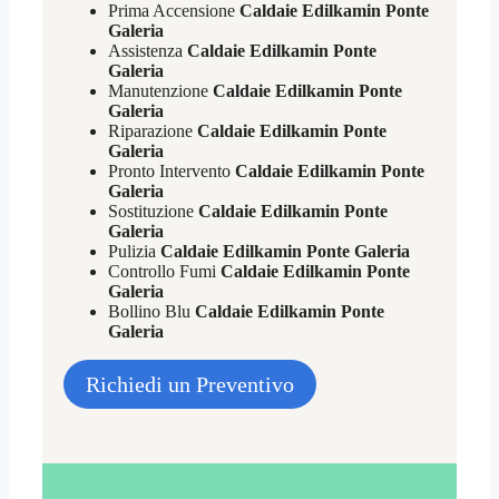
Prima Accensione
Caldaie Edilkamin Ponte
Galeria
Assistenza
Caldaie Edilkamin Ponte
Galeria
Manutenzione
Caldaie Edilkamin Ponte
Galeria
Riparazione
Caldaie Edilkamin Ponte
Galeria
Pronto Intervento
Caldaie Edilkamin Ponte
Galeria
Sostituzione
Caldaie Edilkamin Ponte
Galeria
Pulizia
Caldaie Edilkamin Ponte Galeria
Controllo Fumi
Caldaie Edilkamin Ponte
Galeria
Bollino Blu
Caldaie Edilkamin Ponte
Galeria
Richiedi un Preventivo