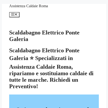
Vai
Assistenza Caldaie Roma
al
contenuto
Menu
Scaldabagno Elettrico Ponte
Galeria
Scaldabagno Elettrico Ponte
Galeria ⭐ Specializzati in
Assistenza Caldaie Roma,
ripariamo e sostituiamo caldaie di
tutte le marche. Richiedi un
Preventivo!