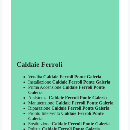
Caldaie Ferroli
Vendita
Caldaie Ferroli Ponte Galeria
Installazione
Caldaie Ferroli Ponte Galeria
Prima Accensione
Caldaie Ferroli Ponte
Galeria
Assistenza
Caldaie Ferroli Ponte Galeria
Manutenzione
Caldaie Ferroli Ponte Galeria
Riparazione
Caldaie Ferroli Ponte Galeria
Pronto Intervento
Caldaie Ferroli Ponte
Galeria
Sostituzione
Caldaie Ferroli Ponte Galeria
Pulizia
Caldaie Ferroli Ponte Galeria