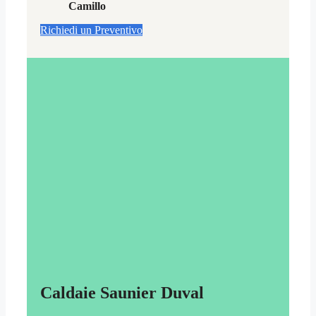
Camillo
Richiedi un Preventivo
Caldaie Saunier Duval