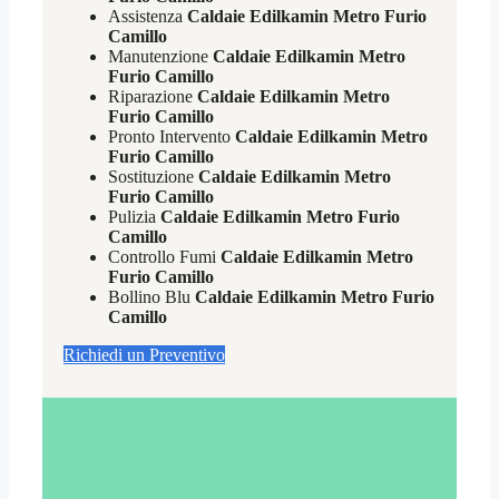
Assistenza
Caldaie Edilkamin Metro Furio
Camillo
Manutenzione
Caldaie Edilkamin Metro
Furio Camillo
Riparazione
Caldaie Edilkamin Metro
Furio Camillo
Pronto Intervento
Caldaie Edilkamin Metro
Furio Camillo
Sostituzione
Caldaie Edilkamin Metro
Furio Camillo
Pulizia
Caldaie Edilkamin Metro Furio
Camillo
Controllo Fumi
Caldaie Edilkamin Metro
Furio Camillo
Bollino Blu
Caldaie Edilkamin Metro Furio
Camillo
Richiedi un Preventivo