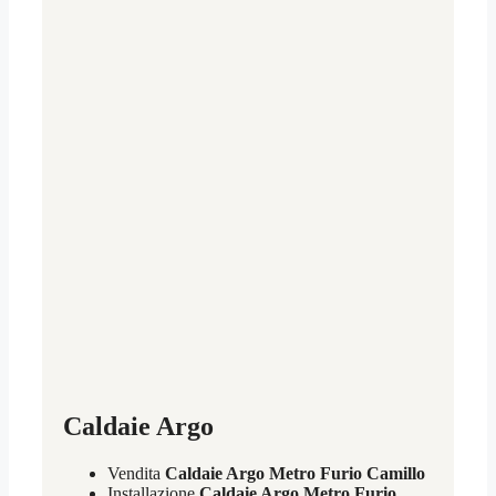
Caldaie Argo
Vendita
Caldaie Argo Metro Furio Camillo
Installazione
Caldaie Argo Metro Furio