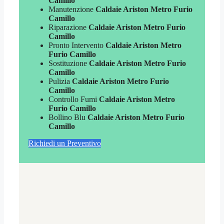
Camillo
Manutenzione
Caldaie Ariston Metro Furio
Camillo
Riparazione
Caldaie Ariston Metro Furio
Camillo
Pronto Intervento
Caldaie Ariston Metro
Furio Camillo
Sostituzione
Caldaie Ariston Metro Furio
Camillo
Pulizia
Caldaie Ariston Metro Furio
Camillo
Controllo Fumi
Caldaie Ariston Metro
Furio Camillo
Bollino Blu
Caldaie Ariston Metro Furio
Camillo
Richiedi un Preventivo