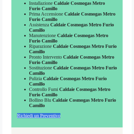
Installazione
Caldaie Cosmogas Metro
Furio Camillo
Prima Accensione
Caldaie Cosmogas Metro
Furio Camillo
Assistenza
Caldaie Cosmogas Metro Furio
Camillo
Manutenzione
Caldaie Cosmogas Metro
Furio Camillo
Riparazione
Caldaie Cosmogas Metro Furio
Camillo
Pronto Intervento
Caldaie Cosmogas Metro
Furio Camillo
Sostituzione
Caldaie Cosmogas Metro Furio
Camillo
Pulizia
Caldaie Cosmogas Metro Furio
Camillo
Controllo Fumi
Caldaie Cosmogas Metro
Furio Camillo
Bollino Blu
Caldaie Cosmogas Metro Furio
Camillo
Richiedi un Preventivo