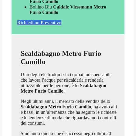
Furio Camillo
Bollino Blu
Caldaie Viessmann Metro
Furio Camillo
Richiedi un Preventivo
Scaldabagno Metro Furio
Camillo
Uno degli elettrodomestici ormai indispensabili,
che lavora l’acqua per riscaldarla e renderla
utilizzabile per le persone, è lo
Scaldabagno
Metro Furio Camillo.
Negli ultimi anni, il mercato della vendita dello
Scaldabagno Metro Furio Camillo
, ha avuto alti
e bassi, in un’alternanza che ha seguito le richieste
e le tendenze di moda che riguardavano i controlli
dei consumi.
Studiando quello che è successo negli ultimi 20