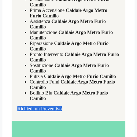
Camillo
Prima Accensione
Caldaie Argo Metro
Furio Camillo
Assistenza
Caldaie Argo Metro Furio
Camillo
Manutenzione
Caldaie Argo Metro Furio
Camillo
Riparazione
Caldaie Argo Metro Furio
Camillo
Pronto Intervento
Caldaie Argo Metro Furio
Camillo
Sostituzione
Caldaie Argo Metro Furio
Camillo
Pulizia
Caldaie Argo Metro Furio Camillo
Controllo Fumi
Caldaie Argo Metro Furio
Camillo
Bollino Blu
Caldaie Argo Metro Furio
Camillo
Richiedi un Preventivo