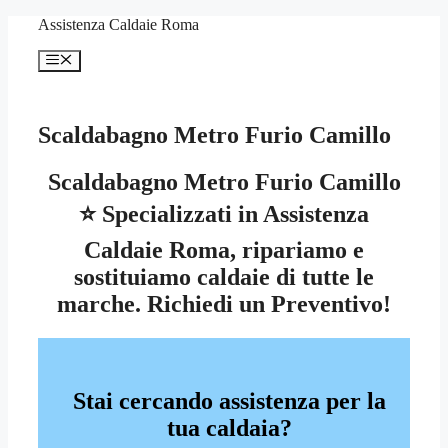
Vai
Assistenza Caldaie Roma
al
contenuto
Menu
Scaldabagno Metro Furio Camillo
Scaldabagno Metro Furio Camillo
⭐ Specializzati in Assistenza
Caldaie Roma, ripariamo e
sostituiamo caldaie di tutte le
marche. Richiedi un Preventivo!
Stai cercando assistenza per la
tua caldaia?