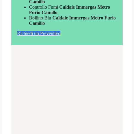
Camillo
Controllo Fumi
Caldaie Immergas Metro
Furio Camillo
Bollino Blu
Caldaie Immergas Metro Furio
Camillo
Richiedi un Preventivo