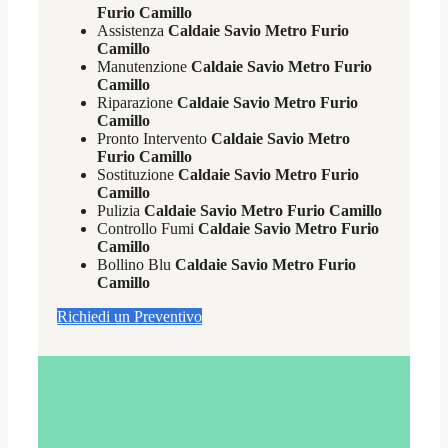
Furio Camillo
Assistenza
Caldaie Savio Metro Furio
Camillo
Manutenzione
Caldaie Savio Metro Furio
Camillo
Riparazione
Caldaie Savio Metro Furio
Camillo
Pronto Intervento
Caldaie Savio Metro
Furio Camillo
Sostituzione
Caldaie Savio Metro Furio
Camillo
Pulizia
Caldaie Savio Metro Furio Camillo
Controllo Fumi
Caldaie Savio Metro Furio
Camillo
Bollino Blu
Caldaie Savio Metro Furio
Camillo
Richiedi un Preventivo