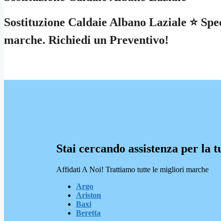
Sostituzione Caldaie Albano Laziale ⭐ Speci
marche. Richiedi un Preventivo!
Stai cercando assistenza per la t
Affidati A Noi! Trattiamo tutte le migliori marche
Argo
Ariston
Baxi
Beretta