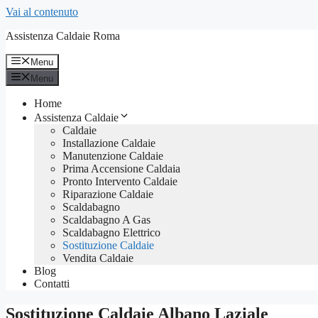
Vai al contenuto
Assistenza Caldaie Roma
Menu
Menu
Home
Assistenza Caldaie
Caldaie
Installazione Caldaie
Manutenzione Caldaie
Prima Accensione Caldaia
Pronto Intervento Caldaie
Riparazione Caldaie
Scaldabagno
Scaldabagno A Gas
Scaldabagno Elettrico
Sostituzione Caldaie
Vendita Caldaie
Blog
Contatti
Sostituzione Caldaie Albano Laziale