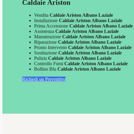
Caldaie Ariston
Vendita
Caldaie Ariston Albano Laziale
Installazione
Caldaie Ariston Albano Laziale
Prima Accensione
Caldaie Ariston Albano Laziale
Assistenza
Caldaie Ariston Albano Laziale
Manutenzione
Caldaie Ariston Albano Laziale
Riparazione
Caldaie Ariston Albano Laziale
Pronto Intervento
Caldaie Ariston Albano Laziale
Sostituzione
Caldaie Ariston Albano Laziale
Pulizia
Caldaie Ariston Albano Laziale
Controllo Fumi
Caldaie Ariston Albano Laziale
Bollino Blu
Caldaie Ariston Albano Laziale
Richiedi un Preventivo