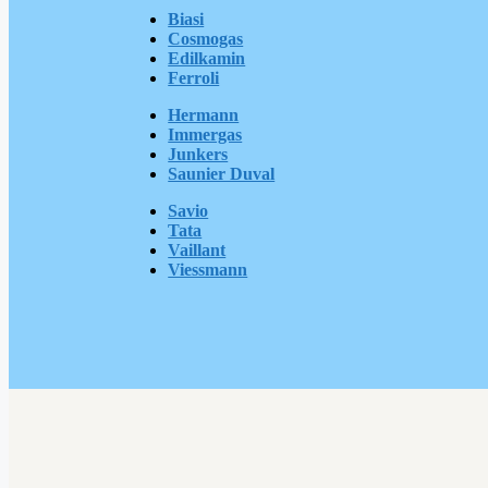
Biasi
Cosmogas
Edilkamin
Ferroli
Hermann
Immergas
Junkers
Saunier Duval
Savio
Tata
Vaillant
Viessmann