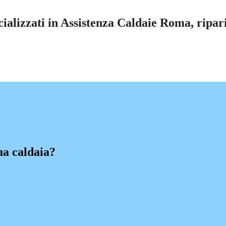
alizzati in Assistenza Caldaie Roma, ripari
ua caldaia?