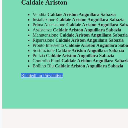
Caldaie Ariston
Vendita
Caldaie Ariston Anguillara Sabazia
Installazione
Caldaie Ariston Anguillara Sabazia
Prima Accensione
Caldaie Ariston Anguillara Sab
Assistenza
Caldaie Ariston Anguillara Sabazia
Manutenzione
Caldaie Ariston Anguillara Sabazia
Riparazione
Caldaie Ariston Anguillara Sabazia
Pronto Intervento
Caldaie Ariston Anguillara Saba
Sostituzione
Caldaie Ariston Anguillara Sabazia
Pulizia
Caldaie Ariston Anguillara Sabazia
Controllo Fumi
Caldaie Ariston Anguillara Sabazi
Bollino Blu
Caldaie Ariston Anguillara Sabazia
Richiedi un Preventivo