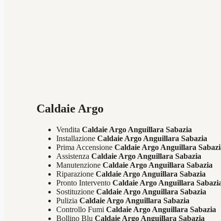
Caldaie Argo
Vendita
Caldaie Argo Anguillara Sabazia
Installazione
Caldaie Argo Anguillara Sabazia
Prima Accensione
Caldaie Argo Anguillara Sabaz
Assistenza
Caldaie Argo Anguillara Sabazia
Manutenzione
Caldaie Argo Anguillara Sabazia
Riparazione
Caldaie Argo Anguillara Sabazia
Pronto Intervento
Caldaie Argo Anguillara Sabazi
Sostituzione
Caldaie Argo Anguillara Sabazia
Pulizia
Caldaie Argo Anguillara Sabazia
Controllo Fumi
Caldaie Argo Anguillara Sabazia
Bollino Blu
Caldaie Argo Anguillara Sabazia