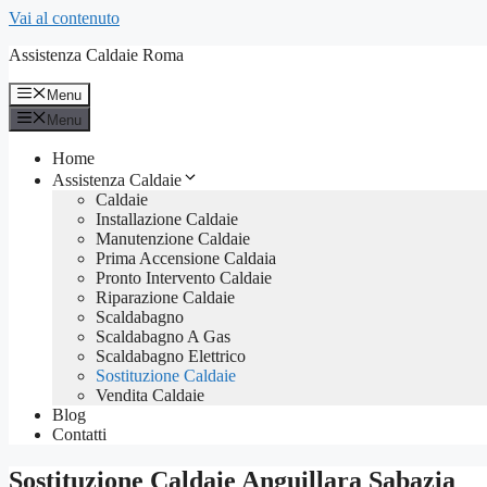
Vai al contenuto
Assistenza Caldaie Roma
Menu
Menu
Home
Assistenza Caldaie
Caldaie
Installazione Caldaie
Manutenzione Caldaie
Prima Accensione Caldaia
Pronto Intervento Caldaie
Riparazione Caldaie
Scaldabagno
Scaldabagno A Gas
Scaldabagno Elettrico
Sostituzione Caldaie
Vendita Caldaie
Blog
Contatti
Sostituzione Caldaie Anguillara Sabazia