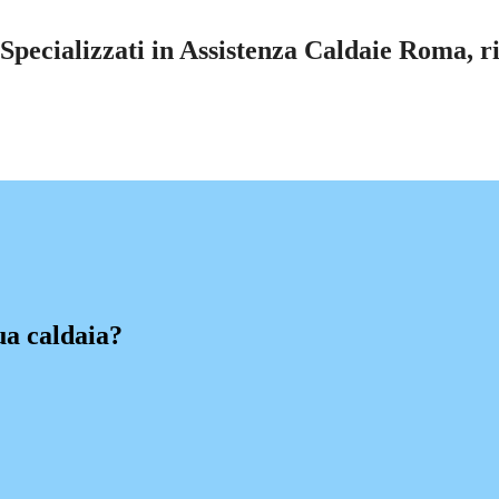
pecializzati in Assistenza Caldaie Roma, ri
ua caldaia?