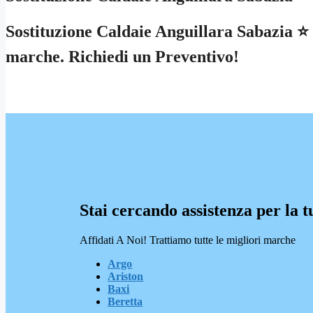
Sostituzione Caldaie Anguillara Sabazia ⭐ S
marche. Richiedi un Preventivo!
Stai cercando assistenza per la t
Affidati A Noi! Trattiamo tutte le migliori marche
Argo
Ariston
Baxi
Beretta