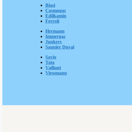
Biasi
Cosmogas
Edilkamin
Ferroli
Hermann
Immergas
Junkers
Saunier Duval
Savio
Tata
Vaillant
Viessmann