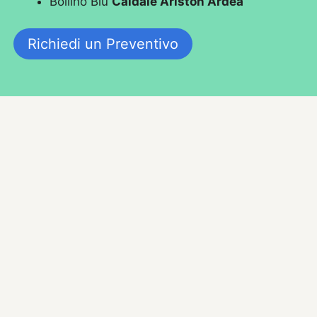
Bollino Blu
Caldaie Ariston Ardea
Richiedi un Preventivo