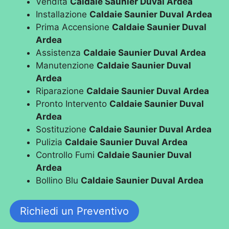
Vendita
Caldaie Saunier Duval Ardea
Installazione
Caldaie Saunier Duval Ardea
Prima Accensione
Caldaie Saunier Duval
Ardea
Assistenza
Caldaie Saunier Duval Ardea
Manutenzione
Caldaie Saunier Duval
Ardea
Riparazione
Caldaie Saunier Duval Ardea
Pronto Intervento
Caldaie Saunier Duval
Ardea
Sostituzione
Caldaie Saunier Duval Ardea
Pulizia
Caldaie Saunier Duval Ardea
Controllo Fumi
Caldaie Saunier Duval
Ardea
Bollino Blu
Caldaie Saunier Duval Ardea
Richiedi un Preventivo