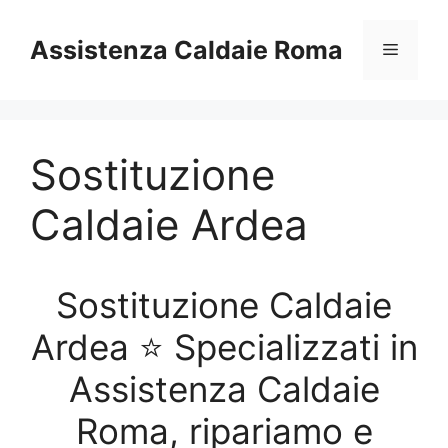
Vai
al
Assistenza Caldaie Roma
Menu
contenuto
Sostituzione
Caldaie Ardea
Sostituzione Caldaie
Ardea ⭐ Specializzati in
Assistenza Caldaie
Roma, ripariamo e