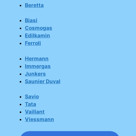
Beretta
Biasi
Cosmogas
Edilkamin
Ferroli
Hermann
Immergas
Junkers
Saunier Duval
Savio
Tata
Vaillant
Viessmann