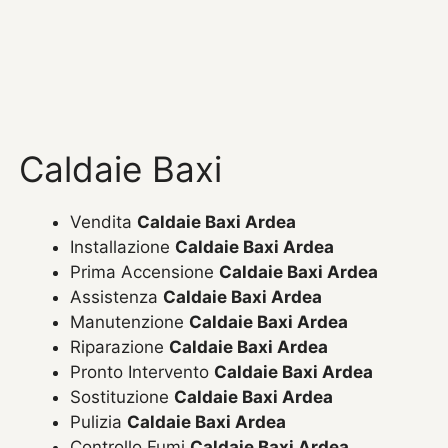
Caldaie Baxi
Vendita
Caldaie Baxi Ardea
Installazione
Caldaie Baxi Ardea
Prima Accensione
Caldaie Baxi Ardea
Assistenza
Caldaie Baxi Ardea
Manutenzione
Caldaie Baxi Ardea
Riparazione
Caldaie Baxi Ardea
Pronto Intervento
Caldaie Baxi Ardea
Sostituzione
Caldaie Baxi Ardea
Pulizia
Caldaie Baxi Ardea
Controllo Fumi
Caldaie Baxi Ardea