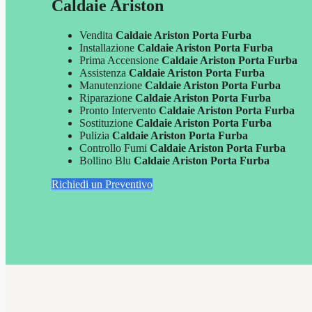
Caldaie Ariston
Vendita
Caldaie Ariston Porta Furba
Installazione
Caldaie Ariston Porta Furba
Prima Accensione
Caldaie Ariston Porta Furba
Assistenza
Caldaie Ariston Porta Furba
Manutenzione
Caldaie Ariston Porta Furba
Riparazione
Caldaie Ariston Porta Furba
Pronto Intervento
Caldaie Ariston Porta Furba
Sostituzione
Caldaie Ariston Porta Furba
Pulizia
Caldaie Ariston Porta Furba
Controllo Fumi
Caldaie Ariston Porta Furba
Bollino Blu
Caldaie Ariston Porta Furba
Richiedi un Preventivo