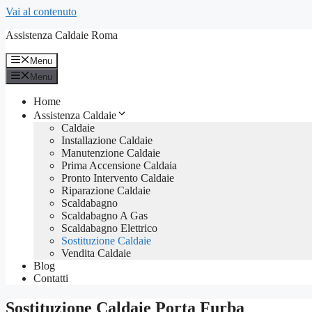
Vai al contenuto
Assistenza Caldaie Roma
Menu
Menu
Home
Assistenza Caldaie
Caldaie
Installazione Caldaie
Manutenzione Caldaie
Prima Accensione Caldaia
Pronto Intervento Caldaie
Riparazione Caldaie
Scaldabagno
Scaldabagno A Gas
Scaldabagno Elettrico
Sostituzione Caldaie
Vendita Caldaie
Blog
Contatti
Sostituzione Caldaie Porta Furba