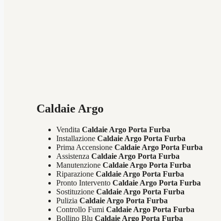
Caldaie Argo
Vendita
Caldaie Argo Porta Furba
Installazione
Caldaie Argo Porta Furba
Prima Accensione
Caldaie Argo Porta Furba
Assistenza
Caldaie Argo Porta Furba
Manutenzione
Caldaie Argo Porta Furba
Riparazione
Caldaie Argo Porta Furba
Pronto Intervento
Caldaie Argo Porta Furba
Sostituzione
Caldaie Argo Porta Furba
Pulizia
Caldaie Argo Porta Furba
Controllo Fumi
Caldaie Argo Porta Furba
Bollino Blu
Caldaie Argo Porta Furba