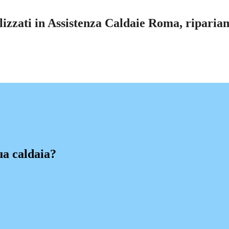
izzati in Assistenza Caldaie Roma, ripariamo
ua caldaia?