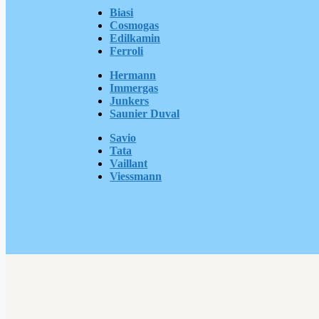
Biasi
Cosmogas
Edilkamin
Ferroli
Hermann
Immergas
Junkers
Saunier Duval
Savio
Tata
Vaillant
Viessmann