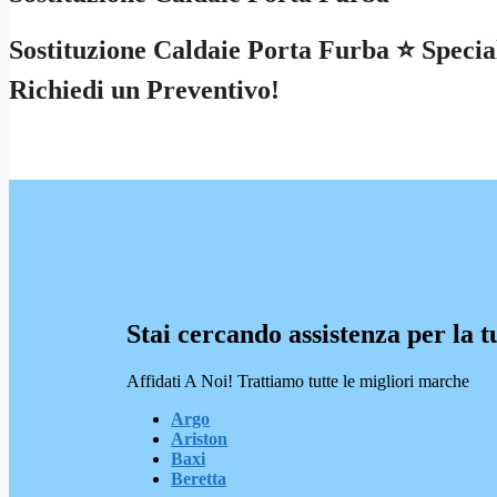
Sostituzione Caldaie Porta Furba ⭐ Special
Richiedi un Preventivo!
Stai cercando assistenza per la t
Affidati A Noi! Trattiamo tutte le migliori marche
Argo
Ariston
Baxi
Beretta