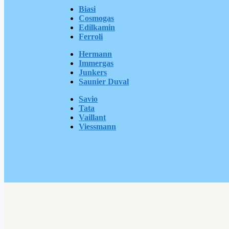
Biasi
Cosmogas
Edilkamin
Ferroli
Hermann
Immergas
Junkers
Saunier Duval
Savio
Tata
Vaillant
Viessmann