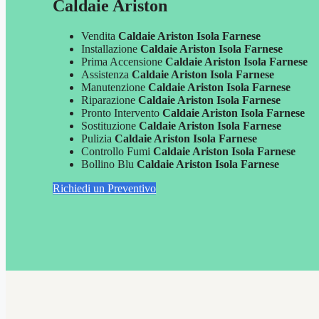
Caldaie Ariston
Vendita
Caldaie Ariston Isola Farnese
Installazione
Caldaie Ariston Isola Farnese
Prima Accensione
Caldaie Ariston Isola Farnese
Assistenza
Caldaie Ariston Isola Farnese
Manutenzione
Caldaie Ariston Isola Farnese
Riparazione
Caldaie Ariston Isola Farnese
Pronto Intervento
Caldaie Ariston Isola Farnese
Sostituzione
Caldaie Ariston Isola Farnese
Pulizia
Caldaie Ariston Isola Farnese
Controllo Fumi
Caldaie Ariston Isola Farnese
Bollino Blu
Caldaie Ariston Isola Farnese
Richiedi un Preventivo