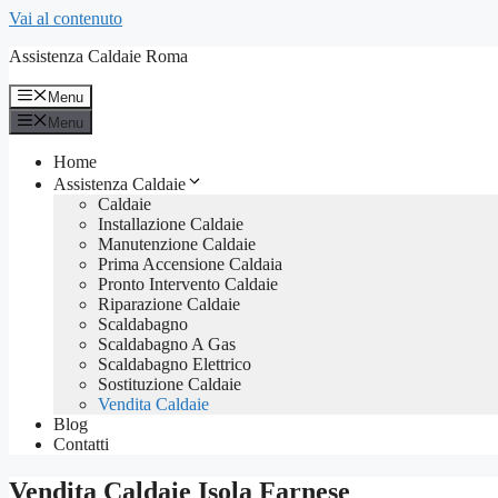
Vai al contenuto
Assistenza Caldaie Roma
Menu
Menu
Home
Assistenza Caldaie
Caldaie
Installazione Caldaie
Manutenzione Caldaie
Prima Accensione Caldaia
Pronto Intervento Caldaie
Riparazione Caldaie
Scaldabagno
Scaldabagno A Gas
Scaldabagno Elettrico
Sostituzione Caldaie
Vendita Caldaie
Blog
Contatti
Vendita Caldaie Isola Farnese