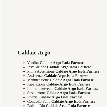
Caldaie Argo
Vendita
Caldaie Argo Isola Farnese
Installazione
Caldaie Argo Isola Farnese
Prima Accensione
Caldaie Argo Isola Farnese
Assistenza
Caldaie Argo Isola Farnese
Manutenzione
Caldaie Argo Isola Farnese
Riparazione
Caldaie Argo Isola Farnese
Pronto Intervento
Caldaie Argo Isola Farnese
Sostituzione
Caldaie Argo Isola Farnese
Pulizia
Caldaie Argo Isola Farnese
Controllo Fumi
Caldaie Argo Isola Farnese
Bollino Blu
Caldaie Argo Isola Farnese