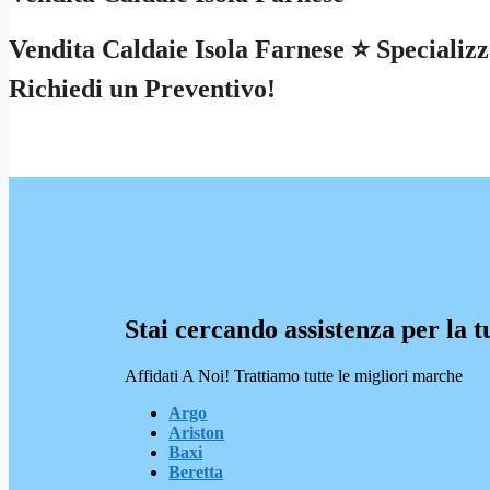
Vendita Caldaie Isola Farnese ⭐ Specializz
Richiedi un Preventivo!
Stai cercando assistenza per la t
Affidati A Noi! Trattiamo tutte le migliori marche
Argo
Ariston
Baxi
Beretta