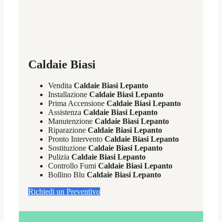
Caldaie Biasi
Vendita
Caldaie Biasi Lepanto
Installazione
Caldaie Biasi Lepanto
Prima Accensione
Caldaie Biasi Lepanto
Assistenza
Caldaie Biasi Lepanto
Manutenzione
Caldaie Biasi Lepanto
Riparazione
Caldaie Biasi Lepanto
Pronto Intervento
Caldaie Biasi Lepanto
Sostituzione
Caldaie Biasi Lepanto
Pulizia
Caldaie Biasi Lepanto
Controllo Fumi
Caldaie Biasi Lepanto
Bollino Blu
Caldaie Biasi Lepanto
Richiedi un Preventivo