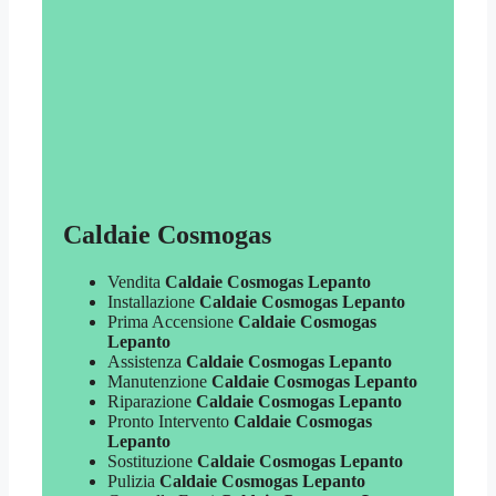
Caldaie Cosmogas
Vendita
Caldaie Cosmogas Lepanto
Installazione
Caldaie Cosmogas Lepanto
Prima Accensione
Caldaie Cosmogas
Lepanto
Assistenza
Caldaie Cosmogas Lepanto
Manutenzione
Caldaie Cosmogas Lepanto
Riparazione
Caldaie Cosmogas Lepanto
Pronto Intervento
Caldaie Cosmogas
Lepanto
Sostituzione
Caldaie Cosmogas Lepanto
Pulizia
Caldaie Cosmogas Lepanto