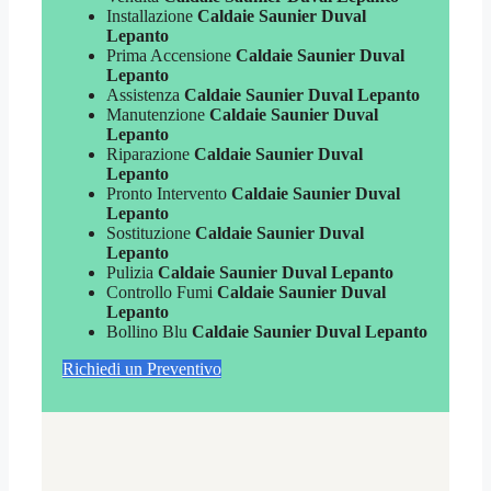
Installazione
Caldaie Saunier Duval
Lepanto
Prima Accensione
Caldaie Saunier Duval
Lepanto
Assistenza
Caldaie Saunier Duval Lepanto
Manutenzione
Caldaie Saunier Duval
Lepanto
Riparazione
Caldaie Saunier Duval
Lepanto
Pronto Intervento
Caldaie Saunier Duval
Lepanto
Sostituzione
Caldaie Saunier Duval
Lepanto
Pulizia
Caldaie Saunier Duval Lepanto
Controllo Fumi
Caldaie Saunier Duval
Lepanto
Bollino Blu
Caldaie Saunier Duval Lepanto
Richiedi un Preventivo