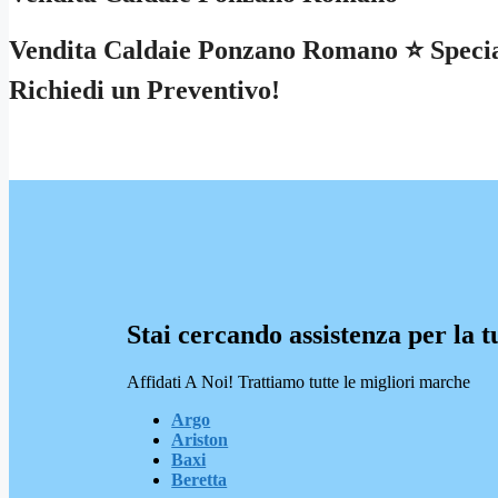
Vendita Caldaie Ponzano Romano ⭐ Speciali
Richiedi un Preventivo!
Stai cercando assistenza per la t
Affidati A Noi! Trattiamo tutte le migliori marche
Argo
Ariston
Baxi
Beretta