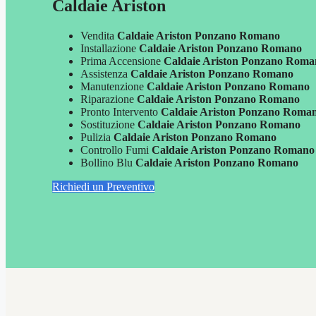
Caldaie Ariston
Vendita
Caldaie Ariston Ponzano Romano
Installazione
Caldaie Ariston Ponzano Romano
Prima Accensione
Caldaie Ariston Ponzano Roma
Assistenza
Caldaie Ariston Ponzano Romano
Manutenzione
Caldaie Ariston Ponzano Romano
Riparazione
Caldaie Ariston Ponzano Romano
Pronto Intervento
Caldaie Ariston Ponzano Roma
Sostituzione
Caldaie Ariston Ponzano Romano
Pulizia
Caldaie Ariston Ponzano Romano
Controllo Fumi
Caldaie Ariston Ponzano Romano
Bollino Blu
Caldaie Ariston Ponzano Romano
Richiedi un Preventivo