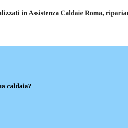
zzati in Assistenza Caldaie Roma, ripariamo
ua caldaia?