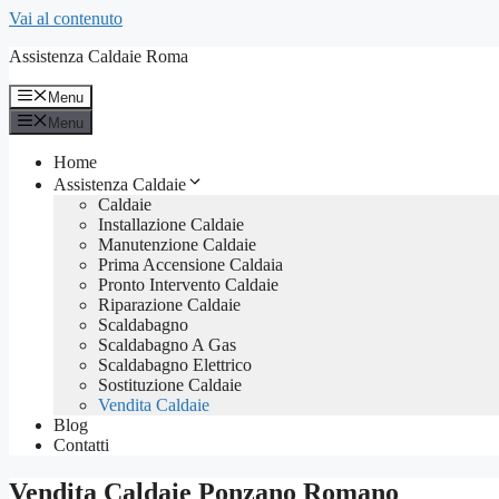
Vai al contenuto
Assistenza Caldaie Roma
Menu
Menu
Home
Assistenza Caldaie
Caldaie
Installazione Caldaie
Manutenzione Caldaie
Prima Accensione Caldaia
Pronto Intervento Caldaie
Riparazione Caldaie
Scaldabagno
Scaldabagno A Gas
Scaldabagno Elettrico
Sostituzione Caldaie
Vendita Caldaie
Blog
Contatti
Vendita Caldaie Ponzano Romano