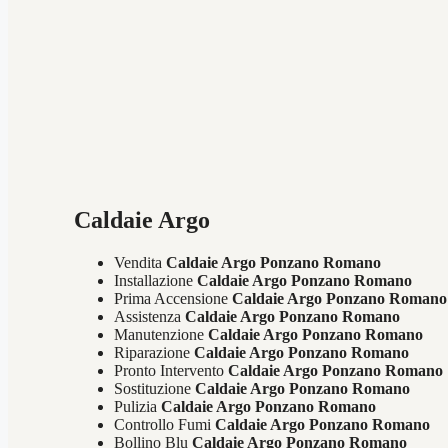
Caldaie Argo
Vendita
Caldaie Argo Ponzano Romano
Installazione
Caldaie Argo Ponzano Romano
Prima Accensione
Caldaie Argo Ponzano Romano
Assistenza
Caldaie Argo Ponzano Romano
Manutenzione
Caldaie Argo Ponzano Romano
Riparazione
Caldaie Argo Ponzano Romano
Pronto Intervento
Caldaie Argo Ponzano Romano
Sostituzione
Caldaie Argo Ponzano Romano
Pulizia
Caldaie Argo Ponzano Romano
Controllo Fumi
Caldaie Argo Ponzano Romano
Bollino Blu
Caldaie Argo Ponzano Romano