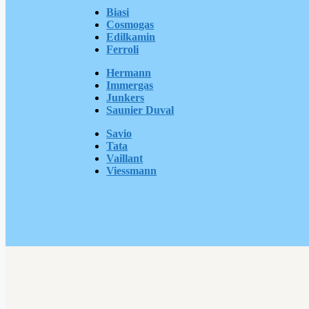
Biasi
Cosmogas
Edilkamin
Ferroli
Hermann
Immergas
Junkers
Saunier Duval
Savio
Tata
Vaillant
Viessmann